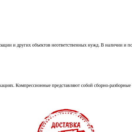
изации и других объектов неответственных нужд. В наличии и п
кациях. Компрессионные представляют собой сборно-разборные 