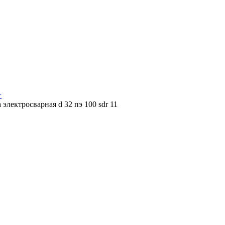
г
 электросварная d 32 пэ 100 sdr 11