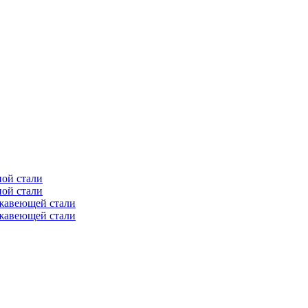
ной стали
ной стали
ржавеющей стали
ржавеющей стали