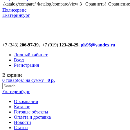
/katalog/compare/
/katalog/compare/view
3
Сравнить!
Cравнение
П
олисервис
Екатеринбург
+7 (343)
206-97-39,
+7 (919)
123
-
20-29,
pls96@yandex.ru
Личный кабинет
Вход
Регистрация
В корзине
0
товар(ов)
на сумму -
0
р.
Екатеринбург
О компании
Каталог
Готовые объекты
Оплата и доставка
Новости
Статьи