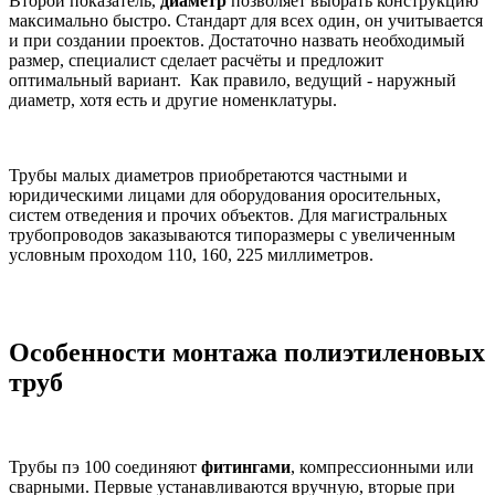
Второй показатель,
диаметр
позволяет выбрать конструкцию
максимально быстро. Стандарт для всех один, он учитывается
и при создании проектов. Достаточно назвать необходимый
размер, специалист сделает расчёты и предложит
оптимальный вариант. Как правило, ведущий - наружный
диаметр, хотя есть и другие номенклатуры.
Трубы малых диаметров приобретаются частными и
юридическими лицами для оборудования оросительных,
систем отведения и прочих объектов. Для магистральных
трубопроводов заказываются типоразмеры с увеличенным
условным проходом 110, 160, 225 миллиметров.
Особенности монтажа полиэтиленовых
труб
Трубы пэ 100 соединяют
фитингами
, компрессионными или
сварными. Первые устанавливаются вручную, вторые при