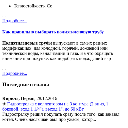
Теплостойкость. Со
...
Подробнее...
Как правильно выбирать полиэтиленовую трубу
Полиэтиленовые трубы
выпускают в самых разных
модификациях, для холодной, горячей, дождевой или
технической воды, канализации и газа. На что обращать
внимание при покупке, как подобрать подходящий вар
...
Подробнее...
Последние отзывы
Кирилл, Пермь
, 28.12.2016
✬
Гидрострелка с коллектором на 3 контура (2 вниз, 1
боковой, вход 1 1/4"), выход 1'', до 60 кВт
Гидрострелку решил покупать сразу после того, как заказал
котел. Очень наслышан был про ужасы, котор...