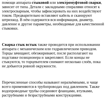
помощи аппарата
стыковой
или
электромуфтовой сварки
,
зависит от типа. Детали с закладными спиралями относят к
электросварным, чтобы зафиксировать на них воздействуют
током. Предварительно вставляют кабель и сканируют
штрихкод. В нём содержится вся информация, диаметр,
давление и другие параметры, необходимые для качественной
стыковки.
Сварка стык встык
также проводится при использовании
аппарата с механическим или гидравлическим приводом.
Торцы зачищают, обезжиривают, после располагают на
подставке позиционера и закрепляют. Если концы не
стыкуются, то торцевателем снимают несколько слоёв, пока
не добьются ровной окружности.
Перечисленные способы называют неразъёмными, и чаще
всего применяются в трубопроводах под давлением. Также
водопроводные трубы соединяют фланцами, втулками,
раструбными и безраструбными конструкциями.