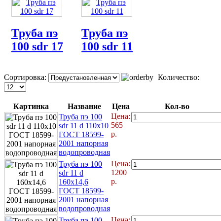
Труба пэ
Труба пэ
100 sdr 17
100 sdr 11
Сортировка:
Количество:
Картинка
Название
Цена
Кол-во
Цена:
Труба пэ 100
565
sdr 11 d 110x10
р.
ГОСТ 18599-
2001 напорная
водопроводная
Цена:
Труба пэ 100
1200
sdr 11 d
р.
160x14,6
ГОСТ 18599-
2001 напорная
водопроводная
Цена:
Труба пэ 100