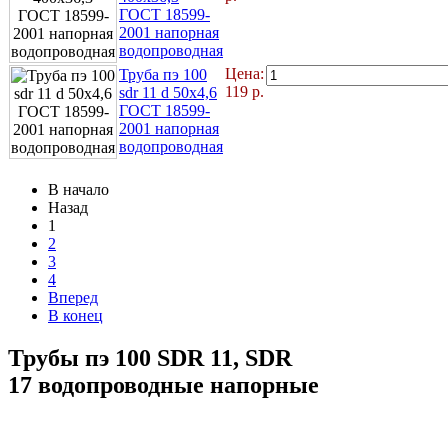
ГОСТ 18599-
2001 напорная
водопроводная
Цена:
Труба пэ 100
119
р.
sdr 11 d 50x4,6
ГОСТ 18599-
2001 напорная
водопроводная
В начало
Назад
1
2
3
4
Вперед
В конец
Трубы пэ 100 SDR 11, SDR
17 водопроводные напорные