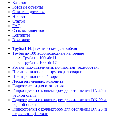
Каталог
Готовые объекты
Оплата и доставка
Новости
Статьи
FAQ
Отзывы клиентов
Контакты
В каталог
Трубы ПНД технические для кабеля
Трубы пэ 100 водопроводные напорные
Труба пэ 100 sdr 11
Труба пэ 100 sdr 17
Ротанг искусственный, полиротанг, техноротанг
Полипропиленовый пруток для сварки
Полипропиленовый ворс
Леска ритуальная, мононить
Гидрострелки для отопления
Гидрострелки с коллектором для отопления DN 25 из
черной стали
Гидрострелки с коллектором для отопления DN 20 из
черной стали
Гидрострелки с коллектором для отопления DN 25 из
нержавеющей стали