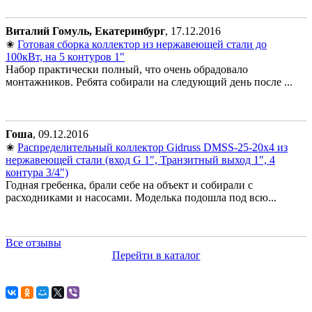
Виталий Гомуль, Екатеринбург
, 17.12.2016
✬
Готовая сборка коллектор из нержавеющей стали до
100кВт, на 5 контуров 1"
Набор практически полный, что очень обрадовало
монтажников. Ребята собирали на следующий день после ...
Гоша
, 09.12.2016
✬
Распределительный коллектор Gidruss DMSS-25-20x4 из
нержавеющей стали (вход G 1", Транзитный выход 1", 4
контура 3/4")
Годная гребенка, брали себе на объект и собирали с
расходниками и насосами. Моделька подошла под всю...
Все отзывы
Перейти в каталог