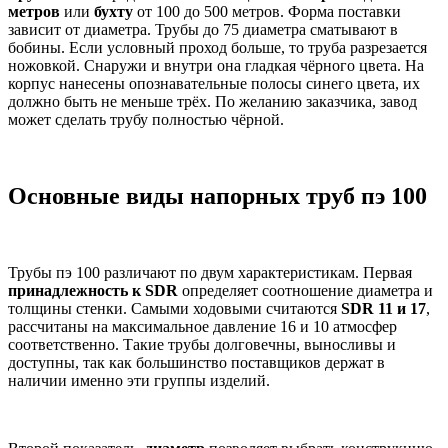
метров
или
бухту
от 100 до 500 метров. Форма поставки
зависит от диаметра. Трубы до 75 диаметра сматывают в
бобины. Если условный проход больше, то труба разрезается
ножовкой. Снаружи и внутри она гладкая чёрного цвета. На
корпус нанесены опознавательные полосы синего цвета, их
должно быть не меньше трёх. По желанию заказчика, завод
может сделать трубу полностью чёрной.
Основные виды напорных труб пэ 100
Трубы пэ 100 различают по двум характеристикам. Первая
принадлежность к SDR
определяет соотношение диаметра и
толщины стенки. Самыми ходовыми считаются
SDR 11 и 17
,
рассчитаны на максимальное давление 16 и 10 атмосфер
соответственно. Такие трубы долговечны, выносливы и
доступны, так как большинство поставщиков держат в
наличии именно эти группы изделий.