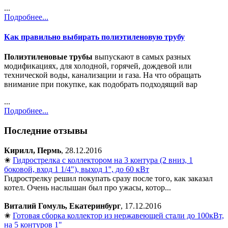
...
Подробнее...
Как правильно выбирать полиэтиленовую трубу
Полиэтиленовые трубы
выпускают в самых разных
модификациях, для холодной, горячей, дождевой или
технической воды, канализации и газа. На что обращать
внимание при покупке, как подобрать подходящий вар
...
Подробнее...
Последние отзывы
Кирилл, Пермь
, 28.12.2016
✬
Гидрострелка с коллектором на 3 контура (2 вниз, 1
боковой, вход 1 1/4"), выход 1'', до 60 кВт
Гидрострелку решил покупать сразу после того, как заказал
котел. Очень наслышан был про ужасы, котор...
Виталий Гомуль, Екатеринбург
, 17.12.2016
✬
Готовая сборка коллектор из нержавеющей стали до 100кВт,
на 5 контуров 1"