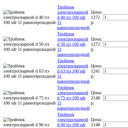
Тройник
электросварной
Цена:
d 40 пэ 100 sdr
1272
11
р.
равнопроходной
Тройник
электросварной
Цена:
d 50 пэ 100 sdr
1272
11
р.
равнопроходной
Тройник
электросварной
Цена:
d 63 пэ 100 sdr
1241
11
р.
равнопроходной
Тройник
электросварной
Цена:
d 75 пэ 100 sdr
2148
11
р.
равнопроходной
Тройник
электросварной
Цена:
d 90 пэ 100 sdr
2148