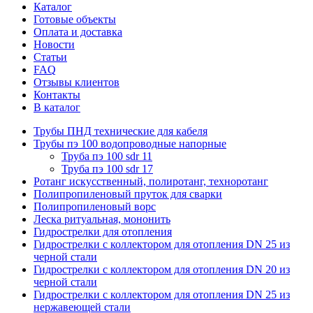
Каталог
Готовые объекты
Оплата и доставка
Новости
Статьи
FAQ
Отзывы клиентов
Контакты
В каталог
Трубы ПНД технические для кабеля
Трубы пэ 100 водопроводные напорные
Труба пэ 100 sdr 11
Труба пэ 100 sdr 17
Ротанг искусственный, полиротанг, техноротанг
Полипропиленовый пруток для сварки
Полипропиленовый ворс
Леска ритуальная, мононить
Гидрострелки для отопления
Гидрострелки с коллектором для отопления DN 25 из
черной стали
Гидрострелки с коллектором для отопления DN 20 из
черной стали
Гидрострелки с коллектором для отопления DN 25 из
нержавеющей стали