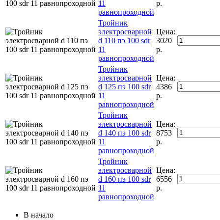
11
р.
равнопроходной
Тройник
электросварной
Цена:
d 110 пэ 100 sdr
3020
11
р.
равнопроходной
Тройник
электросварной
Цена:
d 125 пэ 100 sdr
4386
11
р.
равнопроходной
Тройник
электросварной
Цена:
d 140 пэ 100 sdr
8753
11
р.
равнопроходной
Тройник
электросварной
Цена:
d 160 пэ 100 sdr
6556
11
р.
равнопроходной
В начало