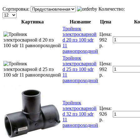
Сортировка:
Количество:
Картинка
Название
Цена
Ко
Тройник
электросварной
Цена:
d 20 пэ 100 sdr
992
11
р.
равнопроходной
Тройник
электросварной
Цена:
d 25 пэ 100 sdr
992
11
р.
равнопроходной
Тройник
электросварной
Цена:
d 32 пэ 100 sdr
926
11
р.
равнопроходной