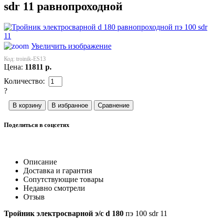
sdr 11 равнопроходной
Увеличить изображение
Код:
troinik-ES13
Цена:
11811
р.
Количество:
?
Поделиться в соцсетях
Описание
Доставка и гарантия
Сопутствующие товары
Недавно смотрели
Отзыв
Тройник электросварной э/с d 180
пэ 100 sdr 11