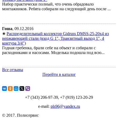
Набор практически полный, что очень обрадовало
монтажников. Ребята собирали на следующий день после ...
Гоша
, 09.12.2016
✬
Распределительный коллектор Gidruss DMSS-25-20x4 из
нержавеющей стали (вход G 1", Транзитный выход 1", 4
контура 3/4")
Годная гребенка, брали себе на объект и собирали с
расходниками и насосами. Моделька подошла под всю...
Все отзывы
Перейти в каталог
+7 (343) 206-97-39, +7 (919) 123-20-29
e-mail:
pls96@yandex.ru
© 2017. Полисервиc