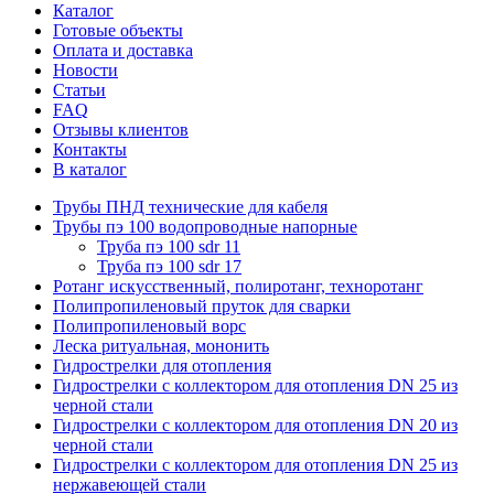
Каталог
Готовые объекты
Оплата и доставка
Новости
Статьи
FAQ
Отзывы клиентов
Контакты
В каталог
Трубы ПНД технические для кабеля
Трубы пэ 100 водопроводные напорные
Труба пэ 100 sdr 11
Труба пэ 100 sdr 17
Ротанг искусственный, полиротанг, техноротанг
Полипропиленовый пруток для сварки
Полипропиленовый ворс
Леска ритуальная, мононить
Гидрострелки для отопления
Гидрострелки с коллектором для отопления DN 25 из
черной стали
Гидрострелки с коллектором для отопления DN 20 из
черной стали
Гидрострелки с коллектором для отопления DN 25 из
нержавеющей стали