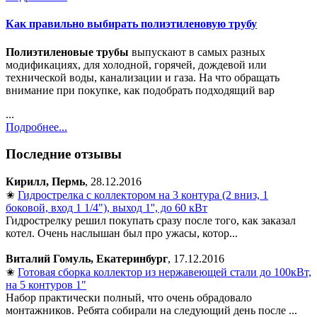
Как правильно выбирать полиэтиленовую трубу
Полиэтиленовые трубы
выпускают в самых разных
модификациях, для холодной, горячей, дождевой или
технической воды, канализации и газа. На что обращать
внимание при покупке, как подобрать подходящий вар
...
Подробнее...
Последние отзывы
Кирилл, Пермь
, 28.12.2016
✬
Гидрострелка с коллектором на 3 контура (2 вниз, 1
боковой, вход 1 1/4"), выход 1'', до 60 кВт
Гидрострелку решил покупать сразу после того, как заказал
котел. Очень наслышан был про ужасы, котор...
Виталий Гомуль, Екатеринбург
, 17.12.2016
✬
Готовая сборка коллектор из нержавеющей стали до 100кВт,
на 5 контуров 1"
Набор практически полный, что очень обрадовало
монтажников. Ребята собирали на следующий день после ...