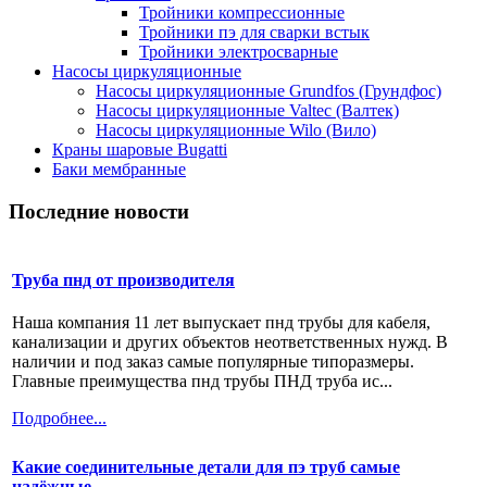
Тройники компрессионные
Тройники пэ для сварки встык
Тройники электросварные
Насосы циркуляционные
Насосы циркуляционные Grundfos (Грундфос)
Насосы циркуляционные Valtec (Валтек)
Насосы циркуляционные Wilo (Вило)
Краны шаровые Bugatti
Баки мембранные
Последние новости
Труба пнд от производителя
Наша компания 11 лет выпускает пнд трубы для кабеля,
канализации и других объектов неответственных нужд. В
наличии и под заказ самые популярные типоразмеры.
Главные преимущества пнд трубы ПНД труба ис...
Подробнее...
Какие соединительные детали для пэ труб самые
надёжные