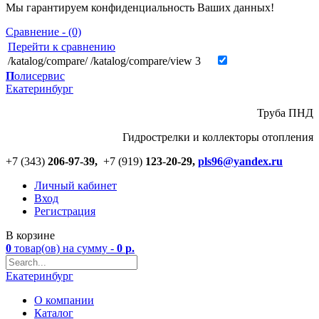
Мы гарантируем конфиденциальность Ваших данных!
Сравнение - (0)
Перейти к сравнению
/katalog/compare/
/katalog/compare/view
3
П
олисервис
Екатеринбург
Труба ПНД
Гидрострелки и коллекторы отопления
+7 (343)
206-97-39,
+7 (919)
123
-
20-29,
pls96@yandex.ru
Личный кабинет
Вход
Регистрация
В корзине
0
товар(ов)
на сумму -
0
р.
Екатеринбург
О компании
Каталог