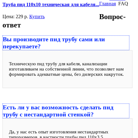
Главная
FAQ
Труба пнд 110х10 техническая для кабеля...
Вопрос-
Цена:
229
р.
Купить
ответ
Вы производите пнд трубу сами или
перекупаете?
Техническую пнд трубу для кабеля, канализации
изготавливаем на собственной линии, что позволяет нам
формировать адекватные цены, без дилерских накруток.
Есть ли у вас возможность сделать пнд
трубу с нестандартной стенкой?
Да, у нас есть опыт изготовления нестандартных
типоразмеров, в частности трубы пнд 110x3,5.