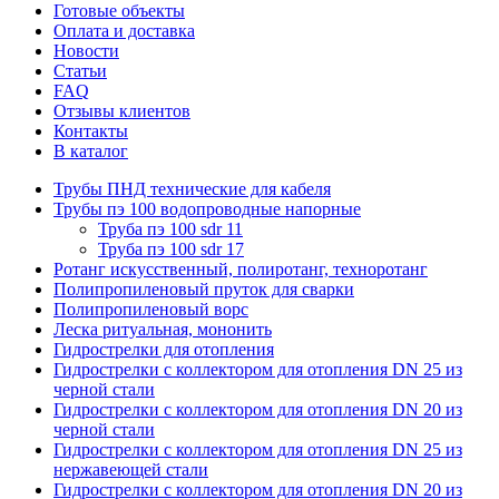
Готовые объекты
Оплата и доставка
Новости
Статьи
FAQ
Отзывы клиентов
Контакты
В каталог
Трубы ПНД технические для кабеля
Трубы пэ 100 водопроводные напорные
Труба пэ 100 sdr 11
Труба пэ 100 sdr 17
Ротанг искусственный, полиротанг, техноротанг
Полипропиленовый пруток для сварки
Полипропиленовый ворс
Леска ритуальная, мононить
Гидрострелки для отопления
Гидрострелки с коллектором для отопления DN 25 из
черной стали
Гидрострелки с коллектором для отопления DN 20 из
черной стали
Гидрострелки с коллектором для отопления DN 25 из
нержавеющей стали
Гидрострелки с коллектором для отопления DN 20 из