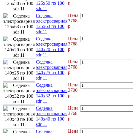
р.
125x50 пэ 100
sdr 11
Цена:
Седелка
3768
электросварная
р.
125x63 пэ 100
sdr 11
Цена:
Седелка
3768
электросварная
р.
140x20 пэ 100
sdr 11
Цена:
Седелка
3768
электросварная
р.
140x25 пэ 100
sdr 11
Цена:
Седелка
3700
электросварная
р.
140x32 пэ 100
sdr 11
Цена:
Седелка
3768
электросварная
р.
140x40 пэ 100
sdr 11
Цена:
Седелка