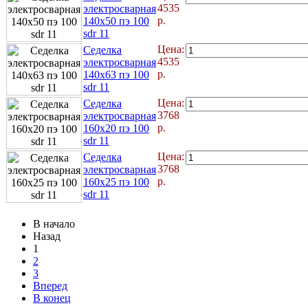
4535
электросварная
р.
140x50 пэ 100
sdr 11
Цена:
Седелка
4535
электросварная
р.
140x63 пэ 100
sdr 11
Цена:
Седелка
3768
электросварная
р.
160x20 пэ 100
sdr 11
Цена:
Седелка
3768
электросварная
р.
160x25 пэ 100
sdr 11
В начало
Назад
1
2
3
Вперед
В конец