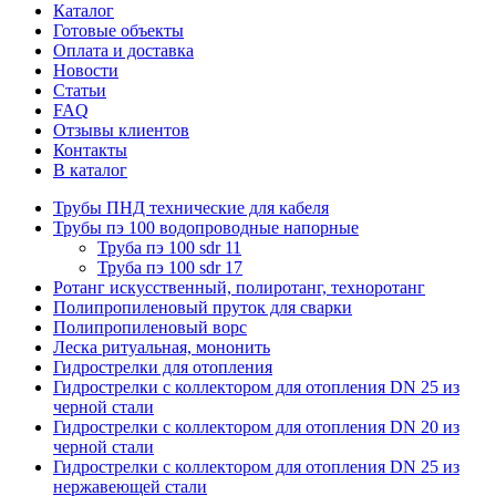
Каталог
Готовые объекты
Оплата и доставка
Новости
Статьи
FAQ
Отзывы клиентов
Контакты
В каталог
Трубы ПНД технические для кабеля
Трубы пэ 100 водопроводные напорные
Труба пэ 100 sdr 11
Труба пэ 100 sdr 17
Ротанг искусственный, полиротанг, техноротанг
Полипропиленовый пруток для сварки
Полипропиленовый ворс
Леска ритуальная, мононить
Гидрострелки для отопления
Гидрострелки с коллектором для отопления DN 25 из
черной стали
Гидрострелки с коллектором для отопления DN 20 из
черной стали
Гидрострелки с коллектором для отопления DN 25 из
нержавеющей стали