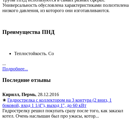
Универсальность обусловлена характеристиками полиэтилена
низкого давления, из которого они изготавливаются.
Преимущества ПНД
Теплостойкость. Со
...
Подробнее...
Последние отзывы
Кирилл, Пермь
, 28.12.2016
✬
Гидрострелка с коллектором на 3 контура (2 вниз, 1
боковой, вход 1 1/4"), выход 1'', до 60 кВт
Гидрострелку решил покупать сразу после того, как заказал
котел. Очень наслышан был про ужасы, котор...