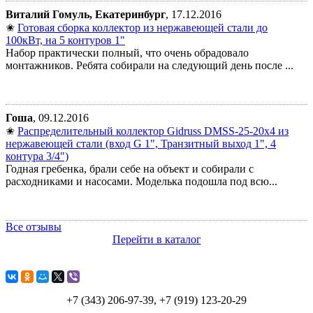
Виталий Гомуль, Екатеринбург
, 17.12.2016
✬
Готовая сборка коллектор из нержавеющей стали до
100кВт, на 5 контуров 1"
Набор практически полный, что очень обрадовало
монтажников. Ребята собирали на следующий день после ...
Гоша
, 09.12.2016
✬
Распределительный коллектор Gidruss DMSS-25-20x4 из
нержавеющей стали (вход G 1", Транзитный выход 1", 4
контура 3/4")
Годная гребенка, брали себе на объект и собирали с
расходниками и насосами. Моделька подошла под всю...
Все отзывы
Перейти в каталог
+7 (343) 206-97-39, +7 (919) 123-20-29