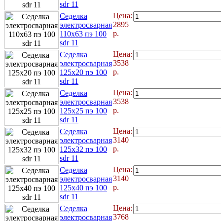
sdr 11
Цена:
Седелка
2895
электросварная
р.
110x63 пэ 100
sdr 11
Цена:
Седелка
3538
электросварная
р.
125x20 пэ 100
sdr 11
Цена:
Седелка
3538
электросварная
р.
125x25 пэ 100
sdr 11
Цена:
Седелка
3140
электросварная
р.
125x32 пэ 100
sdr 11
Цена:
Седелка
3140
электросварная
р.
125x40 пэ 100
sdr 11
Цена:
Седелка
3768
электросварная