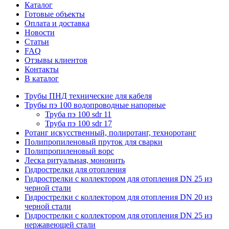
Каталог
Готовые объекты
Оплата и доставка
Новости
Статьи
FAQ
Отзывы клиентов
Контакты
В каталог
Трубы ПНД технические для кабеля
Трубы пэ 100 водопроводные напорные
Труба пэ 100 sdr 11
Труба пэ 100 sdr 17
Ротанг искусственный, полиротанг, техноротанг
Полипропиленовый пруток для сварки
Полипропиленовый ворс
Леска ритуальная, мононить
Гидрострелки для отопления
Гидрострелки с коллектором для отопления DN 25 из
черной стали
Гидрострелки с коллектором для отопления DN 20 из
черной стали
Гидрострелки с коллектором для отопления DN 25 из
нержавеющей стали