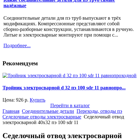
надёжные
Соединительные детали для пэ труб выпускают в трёх
модификациях. Компрессионные представляют собой
сборно-разборные конструкции, устанавливаются в ручную.
Литые и электросварные монтируют при помощи с...
Подробнее...
Рекомендуем
Тройник электросварной d 32 пэ 100 sdr 11 равнопро...
Цена:
926
р.
Купить
Перейти в каталог
Главная
Соединительные детали
Переходы, отводы пэ
Седелочные отводы электросварные
Седелочный отвод
электросварной 40x32 пэ 100 sdr 11
Седелочный отвод электросварной