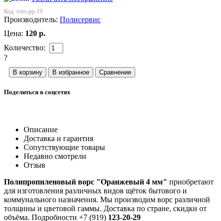
Код:
vors-pp-19
Производитель:
Полисервис
Цена:
120
р.
Количество:
?
Поделиться в соцсетях
Описание
Доставка и гарантия
Сопутствующие товары
Недавно смотрели
Отзыв
Полипропиленовый ворс "Оранжевый 4 мм"
приобретают
для изготовления различных видов щёток бытового и
коммунального назначения. Мы производим ворс различной
толщины и цветовой гаммы. Доставка по стране, скидки от
объёма. Подробности +7 (919)
123
-
20-29