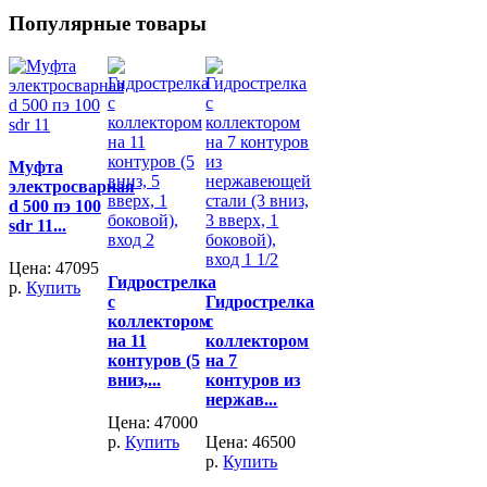
Популярные товары
Муфта
электросварная
d 500 пэ 100
sdr 11...
Цена:
47095
Гидрострелка
р.
Купить
с
Гидрострелка
коллектором
с
на 11
коллектором
контуров (5
на 7
вниз,...
контуров из
нержав...
Цена:
47000
р.
Купить
Цена:
46500
р.
Купить