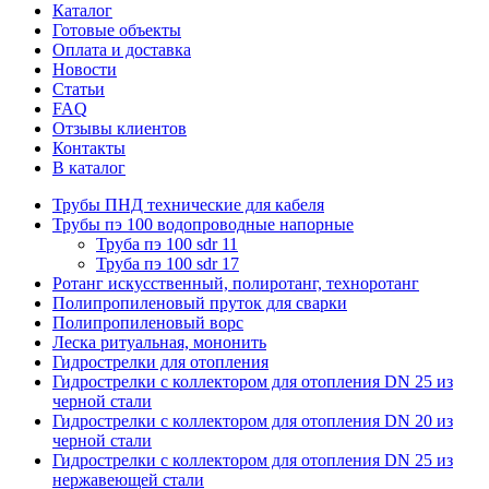
Каталог
Готовые объекты
Оплата и доставка
Новости
Статьи
FAQ
Отзывы клиентов
Контакты
В каталог
Трубы ПНД технические для кабеля
Трубы пэ 100 водопроводные напорные
Труба пэ 100 sdr 11
Труба пэ 100 sdr 17
Ротанг искусственный, полиротанг, техноротанг
Полипропиленовый пруток для сварки
Полипропиленовый ворс
Леска ритуальная, мононить
Гидрострелки для отопления
Гидрострелки с коллектором для отопления DN 25 из
черной стали
Гидрострелки с коллектором для отопления DN 20 из
черной стали
Гидрострелки с коллектором для отопления DN 25 из
нержавеющей стали