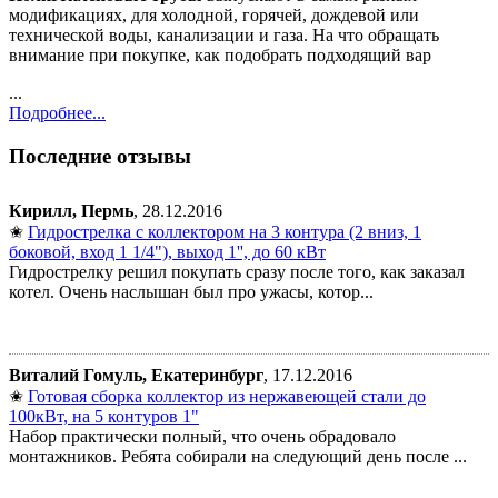
модификациях, для холодной, горячей, дождевой или
технической воды, канализации и газа. На что обращать
внимание при покупке, как подобрать подходящий вар
...
Подробнее...
Последние отзывы
Кирилл, Пермь
, 28.12.2016
✬
Гидрострелка с коллектором на 3 контура (2 вниз, 1
боковой, вход 1 1/4"), выход 1'', до 60 кВт
Гидрострелку решил покупать сразу после того, как заказал
котел. Очень наслышан был про ужасы, котор...
Виталий Гомуль, Екатеринбург
, 17.12.2016
✬
Готовая сборка коллектор из нержавеющей стали до
100кВт, на 5 контуров 1"
Набор практически полный, что очень обрадовало
монтажников. Ребята собирали на следующий день после ...