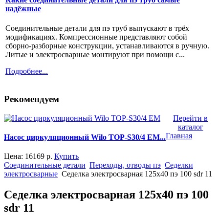
надёжные
Соединительные детали для пэ труб выпускают в трёх
модификациях. Компрессионные представляют собой
сборно-разборные конструкции, устанавливаются в ручную.
Литые и электросварные монтируют при помощи с...
Подробнее...
Рекомендуем
Перейти в
каталог
Главная
Насос циркуляционный Wilo TOP-S30/4 EM...
Цена:
16169
р.
Купить
Соединительные детали
Переходы, отводы пэ
Седелки
электросварные
Седелка электросварная 125x40 пэ 100 sdr 11
Седелка электросварная 125x40 пэ 100
sdr 11