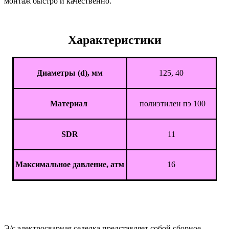
монтаж быстро и качественно.
Характеристики
Диаметры (d), мм
125, 40
Материал
полиэтилен пэ 100
SDR
11
Максимальное давление, атм
16
Э/с электросварная седелка представляет собой сборное