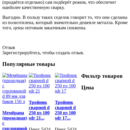
(продаётся отдельно) сам подберёт режим, что обеспечит
наиболее качественную сварку.
Выгодно. В пользу таких седелок говорит то, что они сделаны
из полиэтилена, который значительно дешевле металла. Кроме
того, цены оптовым заказчикам снижены.
Отзыв
Зарегистрируйтесь, чтобы создать отзыв.
Популярные товары
Фильтр товаров
Цена
Тройник
Тройник
сварной d
сварной d
Мембрана
250 пэ 100
250 пэ 100
(проходная)
sdr 21...
sdr 17...
с
горловиной
Цена:
5424
Цена:
5424