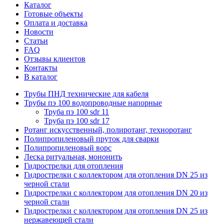
Каталог
Готовые объекты
Оплата и доставка
Новости
Статьи
FAQ
Отзывы клиентов
Контакты
В каталог
Трубы ПНД технические для кабеля
Трубы пэ 100 водопроводные напорные
Труба пэ 100 sdr 11
Труба пэ 100 sdr 17
Ротанг искусственный, полиротанг, техноротанг
Полипропиленовый пруток для сварки
Полипропиленовый ворс
Леска ритуальная, мононить
Гидрострелки для отопления
Гидрострелки с коллектором для отопления DN 25 из
черной стали
Гидрострелки с коллектором для отопления DN 20 из
черной стали
Гидрострелки с коллектором для отопления DN 25 из
нержавеющей стали