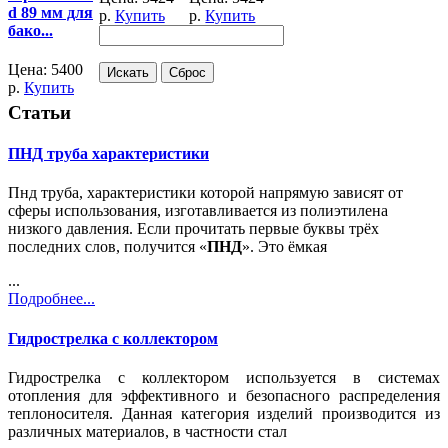
d 89 мм для
р.
Купить
р.
Купить
бако...
Цена:
5400
р.
Купить
Статьи
ПНД труба характеристики
Пнд труба, характеристики которой напрямую зависят от
сферы использования, изготавливается из полиэтилена
низкого давления. Если прочитать первые буквы трёх
последних слов, получится «
ПНД
». Это ёмкая
...
Подробнее...
Гидрострелка с коллектором
Гидрострелка с коллектором используется в системах
отопления для эффективного и безопасного распределения
теплоносителя. Данная категория изделий производится из
различных материалов, в частности стал