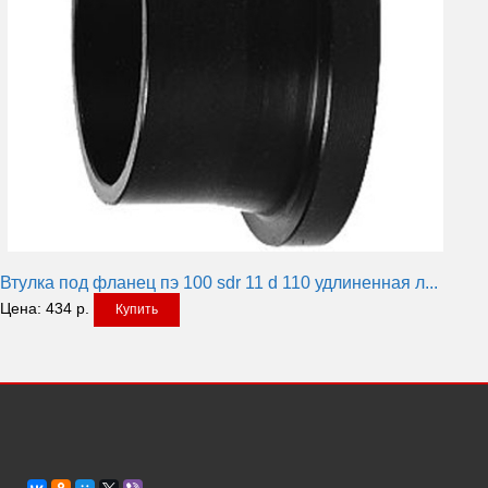
Втулка под фланец пэ 100 sdr 11 d 110 удлиненная л...
Цена:
434
р.
Купить