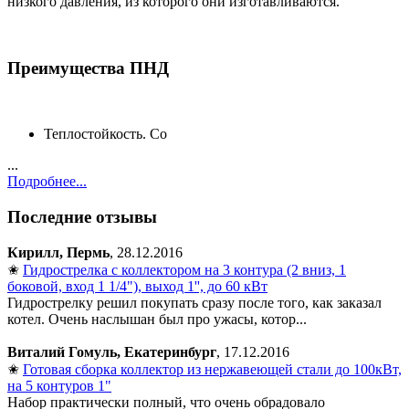
низкого давления, из которого они изготавливаются.
Преимущества ПНД
Теплостойкость. Со
...
Подробнее...
Последние отзывы
Кирилл, Пермь
, 28.12.2016
✬
Гидрострелка с коллектором на 3 контура (2 вниз, 1
боковой, вход 1 1/4"), выход 1'', до 60 кВт
Гидрострелку решил покупать сразу после того, как заказал
котел. Очень наслышан был про ужасы, котор...
Виталий Гомуль, Екатеринбург
, 17.12.2016
✬
Готовая сборка коллектор из нержавеющей стали до 100кВт,
на 5 контуров 1"
Набор практически полный, что очень обрадовало