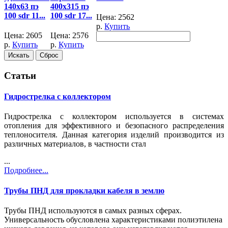
140x63 пэ
400x315 пэ
100 sdr 11...
100 sdr 17...
Цена:
2562
р.
Купить
Цена:
2605
Цена:
2576
р.
Купить
р.
Купить
Статьи
Гидрострелка с коллектором
Гидрострелка с коллектором используется в системах
отопления для эффективного и безопасного распределения
теплоносителя. Данная категория изделий производится из
различных материалов, в частности стал
...
Подробнее...
Трубы ПНД для прокладки кабеля в землю
Трубы ПНД используются в самых разных сферах.
Универсальность обусловлена характеристиками полиэтилена