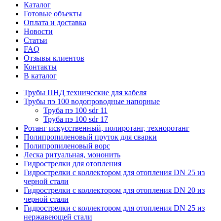
Каталог
Готовые объекты
Оплата и доставка
Новости
Статьи
FAQ
Отзывы клиентов
Контакты
В каталог
Трубы ПНД технические для кабеля
Трубы пэ 100 водопроводные напорные
Труба пэ 100 sdr 11
Труба пэ 100 sdr 17
Ротанг искусственный, полиротанг, техноротанг
Полипропиленовый пруток для сварки
Полипропиленовый ворс
Леска ритуальная, мононить
Гидрострелки для отопления
Гидрострелки с коллектором для отопления DN 25 из
черной стали
Гидрострелки с коллектором для отопления DN 20 из
черной стали
Гидрострелки с коллектором для отопления DN 25 из
нержавеющей стали