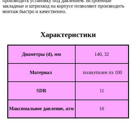
производить установку под давлением. Встроенные
закладные и штрихкод на корпусе позволяют производить
монтаж быстро и качественно.
Характеристики
Диаметры (d), мм
140, 32
Материал
полиэтилен пэ 100
SDR
11
Максимальное давление, атм
16