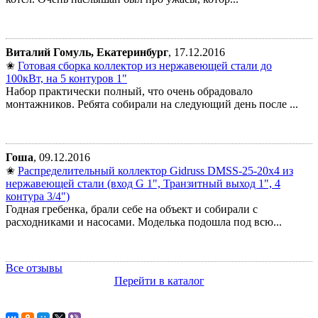
Виталий Гомуль, Екатеринбург
, 17.12.2016
✬
Готовая сборка коллектор из нержавеющей стали до
100кВт, на 5 контуров 1"
Набор практически полный, что очень обрадовало
монтажников. Ребята собирали на следующий день после ...
Гоша
, 09.12.2016
✬
Распределительный коллектор Gidruss DMSS-25-20x4 из
нержавеющей стали (вход G 1", Транзитный выход 1", 4
контура 3/4")
Годная гребенка, брали себе на объект и собирали с
расходниками и насосами. Моделька подошла под всю...
Все отзывы
Перейти в каталог