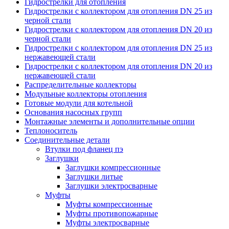
Гидрострелки для отопления
Гидрострелки с коллектором для отопления DN 25 из
черной стали
Гидрострелки с коллектором для отопления DN 20 из
черной стали
Гидрострелки с коллектором для отопления DN 25 из
нержавеющей стали
Гидрострелки с коллектором для отопления DN 20 из
нержавеющей стали
Распределительные коллекторы
Модульные коллекторы отопления
Готовые модули для котельной
Основания насосных групп
Монтажные элементы и дополнительные опции
Теплоноситель
Соединительные детали
Втулки под фланец пэ
Заглушки
Заглушки компрессионные
Заглушки литые
Заглушки электросварные
Муфты
Муфты компрессионные
Муфты противопожарные
Муфты электросварные