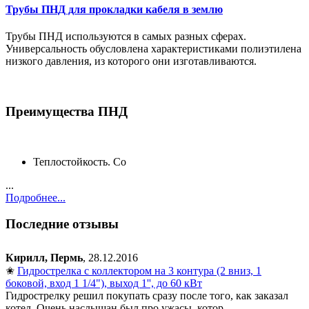
Трубы ПНД для прокладки кабеля в землю
Трубы ПНД используются в самых разных сферах.
Универсальность обусловлена характеристиками полиэтилена
низкого давления, из которого они изготавливаются.
Преимущества ПНД
Теплостойкость. Со
...
Подробнее...
Последние отзывы
Кирилл, Пермь
, 28.12.2016
✬
Гидрострелка с коллектором на 3 контура (2 вниз, 1
боковой, вход 1 1/4"), выход 1'', до 60 кВт
Гидрострелку решил покупать сразу после того, как заказал
котел. Очень наслышан был про ужасы, котор...