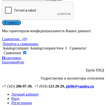
Мы гарантируем конфиденциальность Ваших данных!
Сравнение - (0)
Перейти к сравнению
/katalog/compare/
/katalog/compare/view
3
Сравнить!
Cравнение
П
олисервис
Екатеринбург
Труба ПНД
Гидрострелки и коллекторы отопления
+7 (343)
206-97-39,
+7 (919)
123
-
20-29,
pls96@yandex.ru
Личный кабинет
Вход
Регистрация