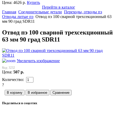
Цена:
4626
р.
Купить
Перейти в каталог
Главная
Соединительные детали
Переходы, отводы пэ
Отводы литые пэ
Отвод пэ 100 сварной трехсекционный 63
мм 90 град SDR11
Отвод пэ 100 сварной трехсекционный
63 мм 90 град SDR11
Увеличить изображение
Код:
3232
Цена:
507
р.
Количество:
?
Поделиться в соцсетях