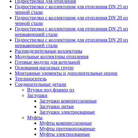
Гидрострелки для отопления
Гидрострелки с коллектором для отопления DN 25 из
черной стали
Гидрострелки с коллектором для отопления DN 20 из
черной стали
Гидрострелки с коллектором для отопления DN 25 из
нержавеющей стали
Гидрострелки с коллектором для отопления DN 20 из
нержавеющей стали
Распределительные коллекторы
Модульные коллекторы отопления
Готовые модули для котельной
Основания насосных групп
Монтажные элементы и дополнительные опции
Теплоноситель
Соединительные детали
Втулки под фланец пэ
Заглушки
Заглушки компрессионные
Заглушки литые
Заглушки электросварные
Муфты
Муфты компрессионные
Муфты противопожарные
Муфты электросварные