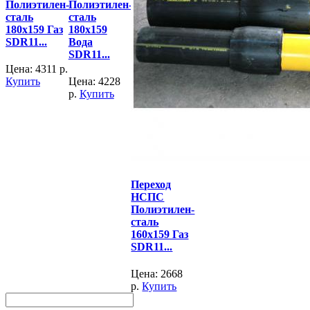
Полиэтилен-
Полиэтилен-
сталь
сталь
180х159 Газ
180х159
SDR11...
Вода
SDR11...
Цена:
4311
р.
Купить
Цена:
4228
р.
Купить
Переход
НСПС
Полиэтилен-
сталь
160х159 Газ
SDR11...
Цена:
2668
р.
Купить