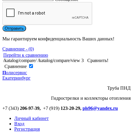
Мы гарантируем конфиденциальность Ваших данных!
Сравнение - (0)
Перейти к сравнению
/katalog/compare/
/katalog/compare/view
3
Сравнить!
Cравнение
П
олисервис
Екатеринбург
Труба ПНД
Гидрострелки и коллекторы отопления
+7 (343)
206-97-39,
+7 (919)
123
-
20-29,
pls96@yandex.ru
Личный кабинет
Вход
Регистрация