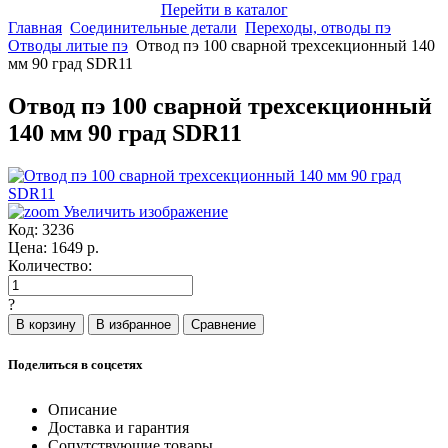
Перейти в каталог
Главная
Соединительные детали
Переходы, отводы пэ
Отводы литые пэ
Отвод пэ 100 сварной трехсекционный 140
мм 90 град SDR11
Отвод пэ 100 сварной трехсекционный
140 мм 90 град SDR11
Увеличить изображение
Код:
3236
Цена:
1649
р.
Количество:
?
Поделиться в соцсетях
Описание
Доставка и гарантия
Сопутствующие товары