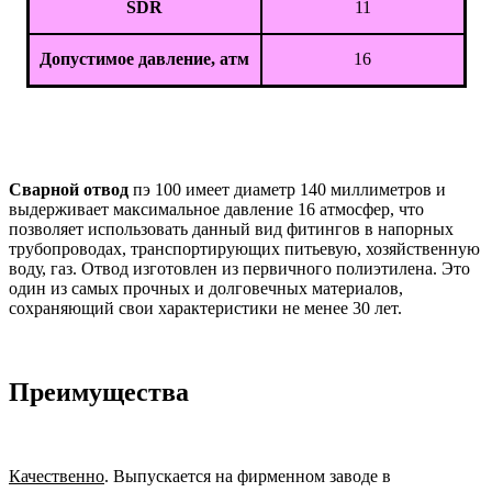
SDR
11
Допустимое давление, атм
16
Сварной отвод
пэ 100 имеет диаметр 140 миллиметров и
выдерживает максимальное давление 16 атмосфер, что
позволяет использовать данный вид фитингов в напорных
трубопроводах, транспортирующих питьевую, хозяйственную
воду, газ. Отвод изготовлен из первичного полиэтилена. Это
один из самых прочных и долговечных материалов,
сохраняющий свои характеристики не менее 30 лет.
Преимущества
Качественно
. Выпускается на фирменном заводе в