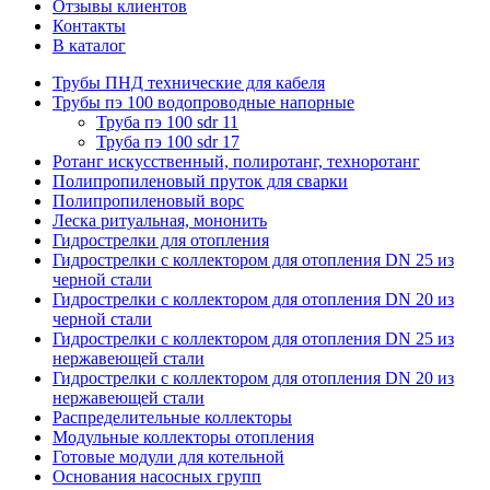
Отзывы клиентов
Контакты
В каталог
Трубы ПНД технические для кабеля
Трубы пэ 100 водопроводные напорные
Труба пэ 100 sdr 11
Труба пэ 100 sdr 17
Ротанг искусственный, полиротанг, техноротанг
Полипропиленовый пруток для сварки
Полипропиленовый ворс
Леска ритуальная, мононить
Гидрострелки для отопления
Гидрострелки с коллектором для отопления DN 25 из
черной стали
Гидрострелки с коллектором для отопления DN 20 из
черной стали
Гидрострелки с коллектором для отопления DN 25 из
нержавеющей стали
Гидрострелки с коллектором для отопления DN 20 из
нержавеющей стали
Распределительные коллекторы
Модульные коллекторы отопления
Готовые модули для котельной
Основания насосных групп