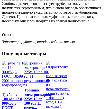
Удобно. Диаметр соответствует трубе, поэтому стык
получается герметичным, что в свою очередь обеспечивает
продолжительную эксплуатацию готового трубопровода.
Дёшево. Цена пластиковых муфт ниже металлических,
поскольку они производится из гранул полиэтилена.
Отзыв
Зарегистрируйтесь, чтобы создать отзыв.
Популярные товары
Тройник
Труба пэ
электросварной
100 sdr 17 d
225х110 пэ
900x53,3
100 sdr 11
ГОСТ
редук...