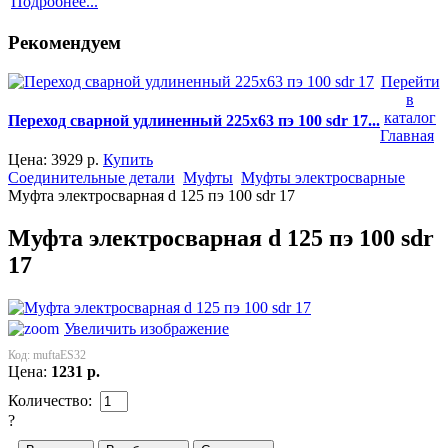
Подробнее...
Рекомендуем
Перейти
в
каталог
Переход сварной удлиненный 225x63 пэ 100 sdr 17...
Главная
Цена:
3929
р.
Купить
Соединительные детали
Муфты
Муфты электросварные
Муфта электросварная d 125 пэ 100 sdr 17
Муфта электросварная d 125 пэ 100 sdr
17
Увеличить изображение
Код:
muftaES32
Цена:
1231
р.
Количество:
?