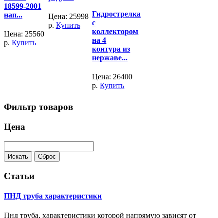
18599-2001
Гидрострелка
нап...
Цена:
25998
с
р.
Купить
коллектором
Цена:
25560
на 4
р.
Купить
контура из
нержаве...
Цена:
26400
р.
Купить
Фильтр товаров
Цена
Статьи
ПНД труба характеристики
Пнд труба, характеристики которой напрямую зависят от