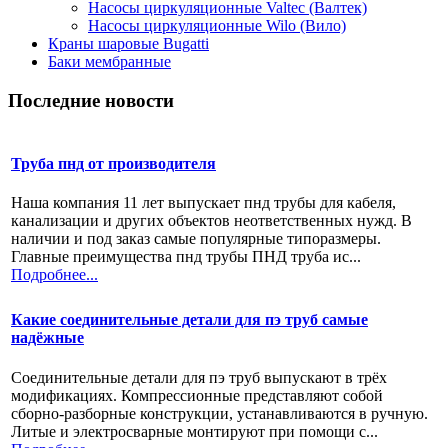
Насосы циркуляционные Valtec (Валтек)
Насосы циркуляционные Wilo (Вило)
Краны шаровые Bugatti
Баки мембранные
Последние новости
Труба пнд от производителя
Наша компания 11 лет выпускает пнд трубы для кабеля,
канализации и других объектов неответственных нужд. В
наличии и под заказ самые популярные типоразмеры.
Главные преимущества пнд трубы ПНД труба ис...
Подробнее...
Какие соединительные детали для пэ труб самые
надёжные
Соединительные детали для пэ труб выпускают в трёх
модификациях. Компрессионные представляют собой
сборно-разборные конструкции, устанавливаются в ручную.
Литые и электросварные монтируют при помощи с...