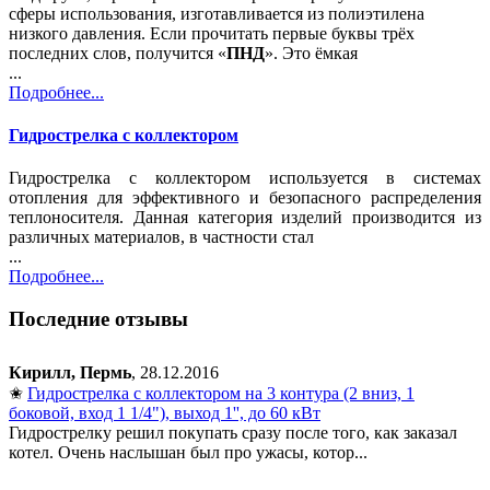
сферы использования, изготавливается из полиэтилена
низкого давления. Если прочитать первые буквы трёх
последних слов, получится «
ПНД
». Это ёмкая
...
Подробнее...
Гидрострелка с коллектором
Гидрострелка с коллектором используется в системах
отопления для эффективного и безопасного распределения
теплоносителя. Данная категория изделий производится из
различных материалов, в частности стал
...
Подробнее...
Последние отзывы
Кирилл, Пермь
, 28.12.2016
✬
Гидрострелка с коллектором на 3 контура (2 вниз, 1
боковой, вход 1 1/4"), выход 1'', до 60 кВт
Гидрострелку решил покупать сразу после того, как заказал
котел. Очень наслышан был про ужасы, котор...