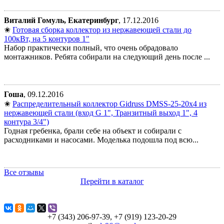
Виталий Гомуль, Екатеринбург
, 17.12.2016
✬
Готовая сборка коллектор из нержавеющей стали до
100кВт, на 5 контуров 1"
Набор практически полный, что очень обрадовало
монтажников. Ребята собирали на следующий день после ...
Гоша
, 09.12.2016
✬
Распределительный коллектор Gidruss DMSS-25-20x4 из
нержавеющей стали (вход G 1", Транзитный выход 1", 4
контура 3/4")
Годная гребенка, брали себе на объект и собирали с
расходниками и насосами. Моделька подошла под всю...
Все отзывы
Перейти в каталог
+7 (343) 206-97-39, +7 (919) 123-20-29