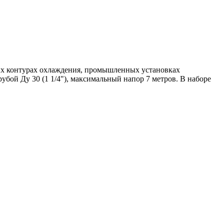
тых контурах охлаждения, промышленных установках
бой Ду 30 (1 1/4"), максимальный напор 7 метров. В наборе