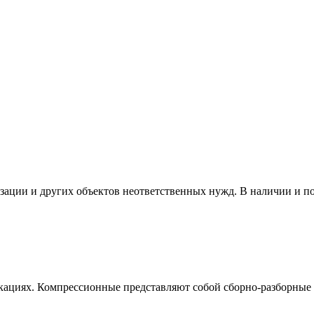
изации и других объектов неответственных нужд. В наличии и п
кациях. Компрессионные представляют собой сборно-разборные 