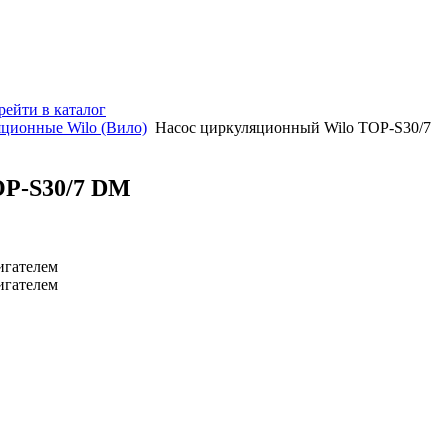
рейти в каталог
ционные Wilo (Вило)
Насос циркуляционный Wilo TOP-S30/7
OP-S30/7 DM