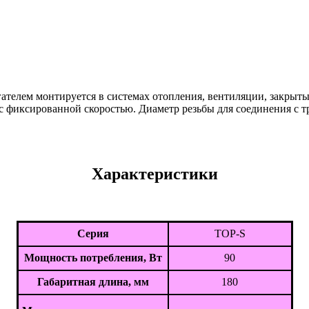
гателем монтируется в системах отопления, вентиляции, закры
фиксированной скоростью. Диаметр резьбы для соединения с тру
Характеристики
Серия
TOP-S
Мощность потребления, Вт
90
Габаритная длина, мм
180