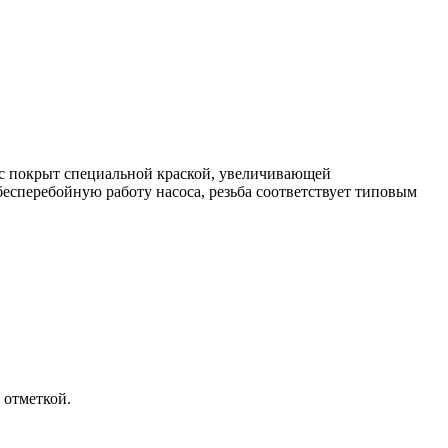
с покрыт специальной краской, увеличивающей
есперебойную работу насоса, резьба соответствует типовым
й отметкой.