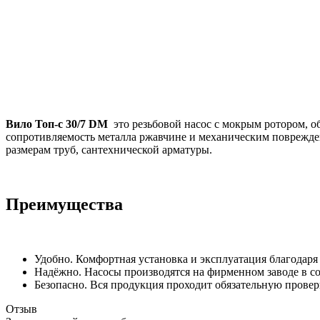
Вило Топ-с 30/7 DM
это резьбовой насос с мокрым ротором,
сопротивляемость металла ржавчине и механическим поврежден
размерам труб, сантехнической арматуры.
Преимущества
Удобно. Комфортная установка и эксплуатация благодар
Надёжно. Насосы производятся на фирменном заводе в со
Безопасно. Вся продукция проходит обязательную проверк
Отзыв