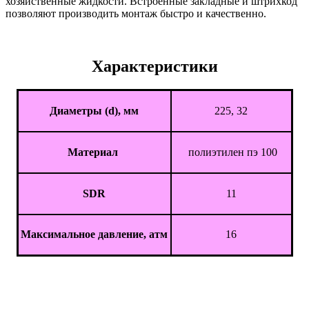
хозяйственные жидкости. Встроенные закладные и штрихкод
позволяют производить монтаж быстро и качественно.
Характеристики
Диаметры (d), мм
225, 32
Материал
полиэтилен пэ 100
SDR
11
Максимальное давление, атм
16