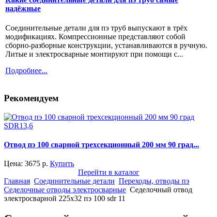
надёжные
Соединительные детали для пэ труб выпускают в трёх
модификациях. Компрессионные представляют собой
сборно-разборные конструкции, устанавливаются в ручную.
Литые и электросварные монтируют при помощи с...
Подробнее...
Рекомендуем
Отвод пэ 100 сварной трехсекционный 200 мм 90 град...
Цена:
3675
р.
Купить
Перейти в каталог
Главная
Соединительные детали
Переходы, отводы пэ
Седелочные отводы электросварные
Седелочный отвод
электросварной 225x32 пэ 100 sdr 11