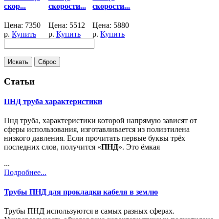
скор...
скорости...
скорости...
Цена:
7350
Цена:
5512
Цена:
5880
р.
Купить
р.
Купить
р.
Купить
Статьи
ПНД труба характеристики
Пнд труба, характеристики которой напрямую зависят от
сферы использования, изготавливается из полиэтилена
низкого давления. Если прочитать первые буквы трёх
последних слов, получится «
ПНД
». Это ёмкая
...
Подробнее...
Трубы ПНД для прокладки кабеля в землю
Трубы ПНД используются в самых разных сферах.