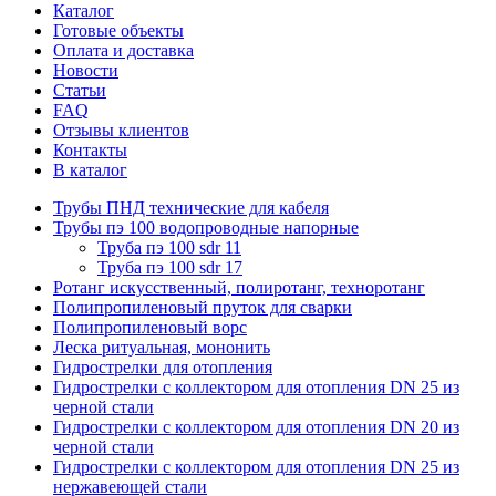
Каталог
Готовые объекты
Оплата и доставка
Новости
Статьи
FAQ
Отзывы клиентов
Контакты
В каталог
Трубы ПНД технические для кабеля
Трубы пэ 100 водопроводные напорные
Труба пэ 100 sdr 11
Труба пэ 100 sdr 17
Ротанг искусственный, полиротанг, техноротанг
Полипропиленовый пруток для сварки
Полипропиленовый ворс
Леска ритуальная, мононить
Гидрострелки для отопления
Гидрострелки с коллектором для отопления DN 25 из
черной стали
Гидрострелки с коллектором для отопления DN 20 из
черной стали
Гидрострелки с коллектором для отопления DN 25 из
нержавеющей стали