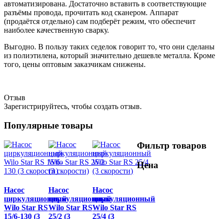
автоматизирована. Достаточно вставить в соответствующие
разъёмы провода, прочитать код сканером. Аппарат
(продаётся отдельно) сам подберёт режим, что обеспечит
наиболее качественную сварку.
Выгодно. В пользу таких седелок говорит то, что они сделаны
из полиэтилена, который значительно дешевле металла. Кроме
того, цены оптовым заказчикам снижены.
Отзыв
Зарегистрируйтесь, чтобы создать отзыв.
Популярные товары
Фильтр товаров
Цена
Насос
Насос
Насос
циркуляционный
циркуляционный
циркуляционный
Wilo Star RS
Wilo Star RS
Wilo Star RS
15/6-130 (3
25/2 (3
25/4 (3