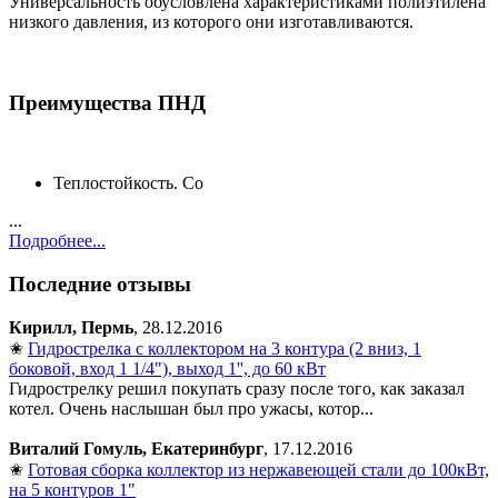
Универсальность обусловлена характеристиками полиэтилена
низкого давления, из которого они изготавливаются.
Преимущества ПНД
Теплостойкость. Со
...
Подробнее...
Последние отзывы
Кирилл, Пермь
, 28.12.2016
✬
Гидрострелка с коллектором на 3 контура (2 вниз, 1
боковой, вход 1 1/4"), выход 1'', до 60 кВт
Гидрострелку решил покупать сразу после того, как заказал
котел. Очень наслышан был про ужасы, котор...
Виталий Гомуль, Екатеринбург
, 17.12.2016
✬
Готовая сборка коллектор из нержавеющей стали до 100кВт,
на 5 контуров 1"