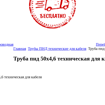
Перей
Главная
Трубы ПНД технические для кабеля
Труба пнд
Труба пнд 50х4,6 техническая для 