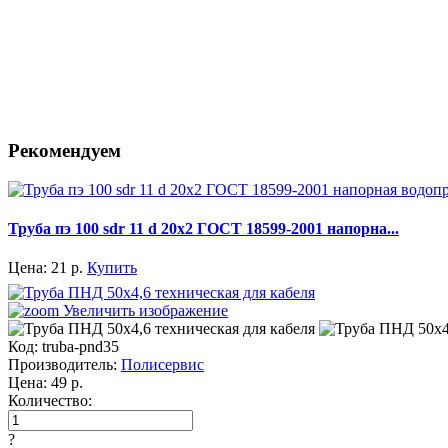
Рекомендуем
Труба пэ 100 sdr 11 d 20x2 ГОСТ 18599-2001 напорна...
Цена:
21
р.
Купить
Увеличить изображение
Код:
truba-pnd35
Производитель:
Полисервис
Цена:
49
р.
Количество:
?