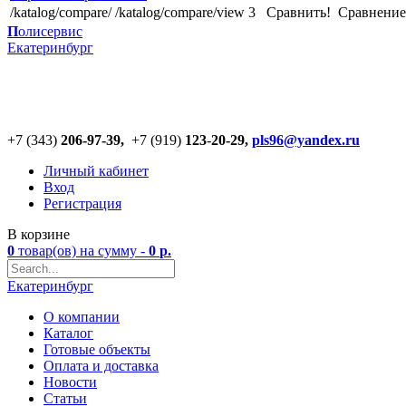
/katalog/compare/
/katalog/compare/view
3
Сравнить!
Cравнение
П
олисервис
Екатеринбург
+7 (343)
206-97-39,
+7 (919)
123
-
20-29,
pls96@yandex.ru
Личный кабинет
Вход
Регистрация
В корзине
0
товар(ов)
на сумму -
0
р.
Екатеринбург
О компании
Каталог
Готовые объекты
Оплата и доставка
Новости
Статьи