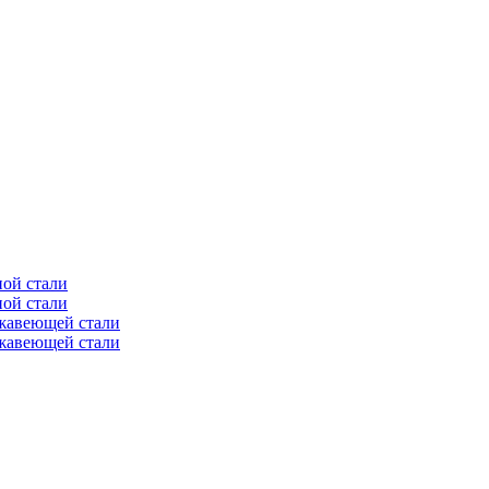
ной стали
ной стали
ржавеющей стали
ржавеющей стали