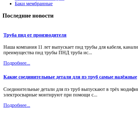
Баки мембранные
Последние новости
Труба пнд от производителя
Наша компания 11 лет выпускает пнд трубы для кабеля, канал
преимущества пнд трубы ПНД труба ис...
Подробнее...
Какие соединительные детали для пэ труб самые надёжные
Соединительные детали для пэ труб выпускают в трёх модифи
электросварные монтируют при помощи с...
Подробнее...