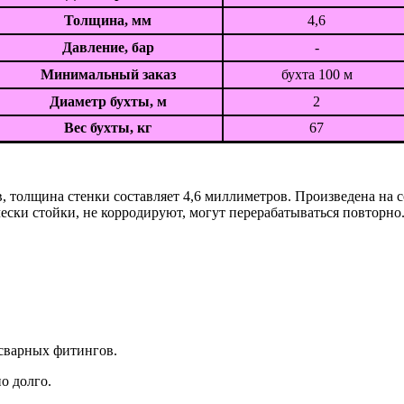
Толщина, мм
4,6
Давление, бар
-
Минимальный заказ
бухта 100 м
Диаметр бухты, м
2
Вес бухты, кг
67
 толщина стенки составляет 4,6 миллиметров. Произведена на со
ски стойки, не корродируют, могут перерабатываться повторно
сварных фитингов.
о долго.