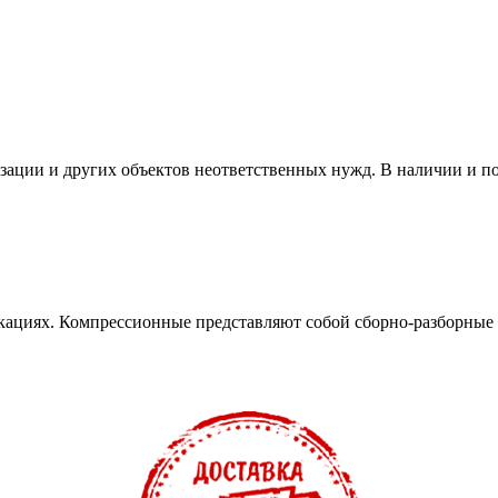
изации и других объектов неответственных нужд. В наличии и п
кациях. Компрессионные представляют собой сборно-разборные 