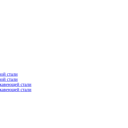
ной стали
ной стали
ржавеющей стали
ржавеющей стали