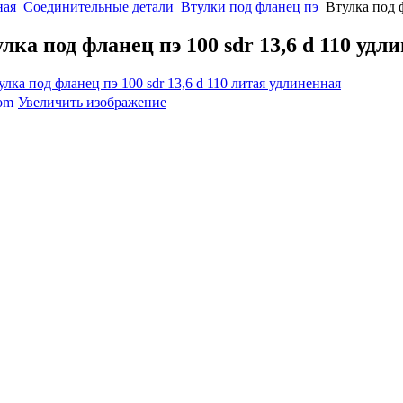
ная
Соединительные детали
Втулки под фланец пэ
Втулка под ф
лка под фланец пэ 100 sdr 13,6 d 110 удл
Увеличить изображение