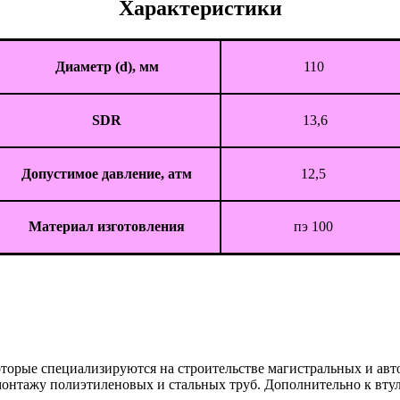
Характеристики
Диаметр (d), мм
110
SDR
13,6
Допустимое давление, атм
12,5
Материал изготовления
пэ 100
которые специализируются на строительстве магистральных и а
онтажу полиэтиленовых и стальных труб. Дополнительно к втулк