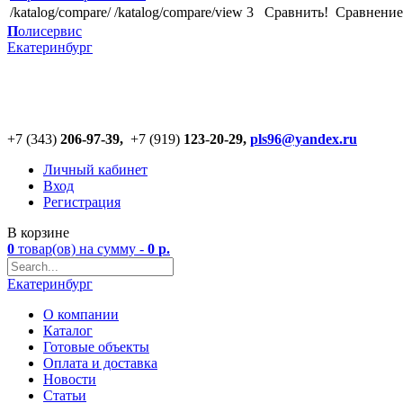
/katalog/compare/
/katalog/compare/view
3
Сравнить!
Cравнение
П
олисервис
Екатеринбург
+7 (343)
206-97-39,
+7 (919)
123
-
20-29,
pls96@yandex.ru
Личный кабинет
Вход
Регистрация
В корзине
0
товар(ов)
на сумму -
0
р.
Екатеринбург
О компании
Каталог
Готовые объекты
Оплата и доставка
Новости
Статьи