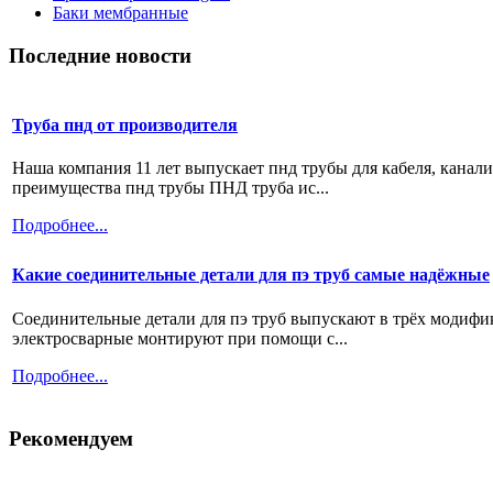
Баки мембранные
Последние новости
Труба пнд от производителя
Наша компания 11 лет выпускает пнд трубы для кабеля, канал
преимущества пнд трубы ПНД труба ис...
Подробнее...
Какие соединительные детали для пэ труб самые надёжные
Соединительные детали для пэ труб выпускают в трёх модифи
электросварные монтируют при помощи с...
Подробнее...
Рекомендуем