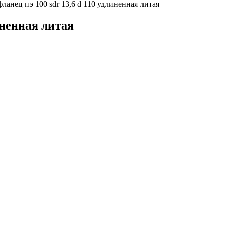
ланец пэ 100 sdr 13,6 d 110 удлиненная литая
иненная литая