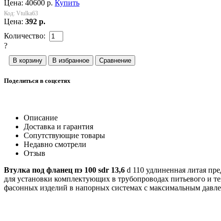
Цена:
40600
р.
Купить
Код:
Vtulka63
Цена:
392
р.
Количество:
?
Поделиться в соцсетях
Описание
Доставка и гарантия
Сопутствующие товары
Недавно смотрели
Отзыв
Втулка под фланец пэ 100 sdr 13,6
d 110 удлиненная литая пре
для установки комплектующих в трубопроводах питьевого и тех
фасонных изделий в напорных системах с максимальным давле