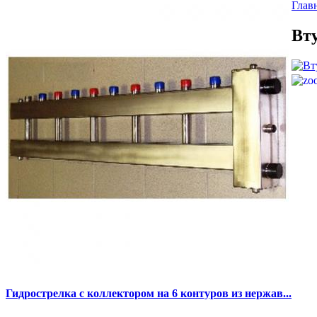
Глав
Вту
Гидрострелка с коллектором на 6 контуров из нержав...