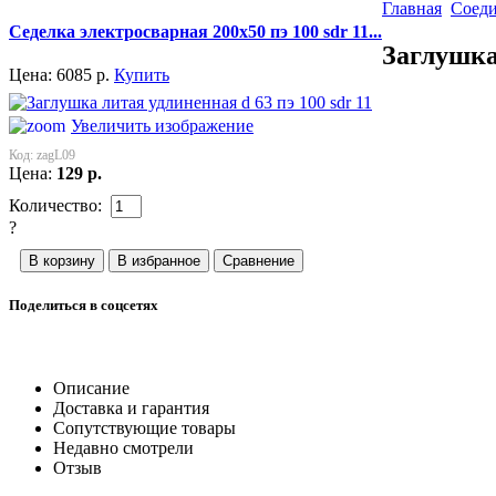
Главная
Соеди
Седелка электросварная 200x50 пэ 100 sdr 11...
Заглушка 
Цена:
6085
р.
Купить
Увеличить изображение
Код:
zagL09
Цена:
129
р.
Количество:
?
Поделиться в соцсетях
Описание
Доставка и гарантия
Сопутствующие товары
Недавно смотрели
Отзыв