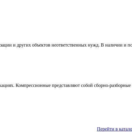
изации и других объектов неответственных нужд. В наличии и п
кациях. Компрессионные представляют собой сборно-разборные 
Перейти в катал