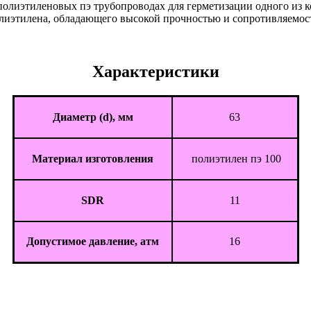
в полиэтиленовых пэ трубопроводах для герметизации одного из
полиэтилена, обладающего высокой прочностью и сопротивляемо
Характеристики
Диаметр (d), мм
63
Материал изготовления
полиэтилен пэ 100
SDR
11
Допустимое давление, атм
16