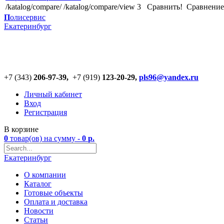
/katalog/compare/
/katalog/compare/view
3
Сравнить!
Cравнение
П
олисервис
Екатеринбург
+7 (343)
206-97-39,
+7 (919)
123
-
20-29,
pls96@yandex.ru
Личный кабинет
Вход
Регистрация
В корзине
0
товар(ов)
на сумму -
0
р.
Екатеринбург
О компании
Каталог
Готовые объекты
Оплата и доставка
Новости
Статьи