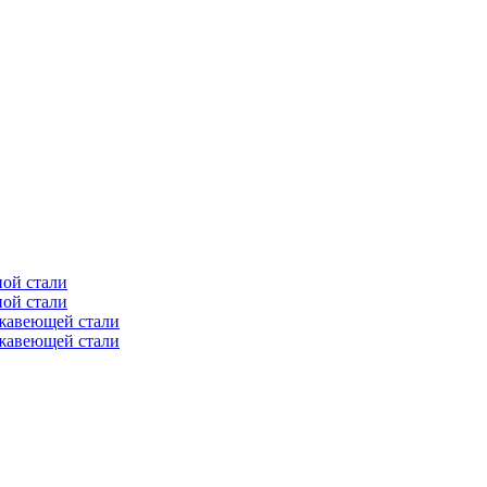
ной стали
ной стали
ржавеющей стали
ржавеющей стали