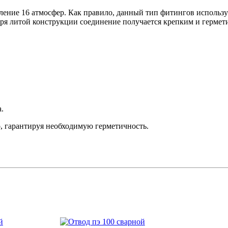
ление 16 атмосфер. Как правило, данный тип фитингов использу
ря литой конструкции соединение получается крепким и герме
.
о, гарантируя необходимую герметичность.