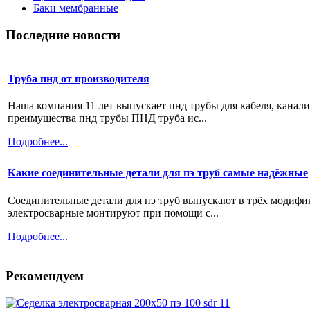
Баки мембранные
Последние новости
Труба пнд от производителя
Наша компания 11 лет выпускает пнд трубы для кабеля, канал
преимущества пнд трубы ПНД труба ис...
Подробнее...
Какие соединительные детали для пэ труб самые надёжные
Соединительные детали для пэ труб выпускают в трёх модифи
электросварные монтируют при помощи с...
Подробнее...
Рекомендуем