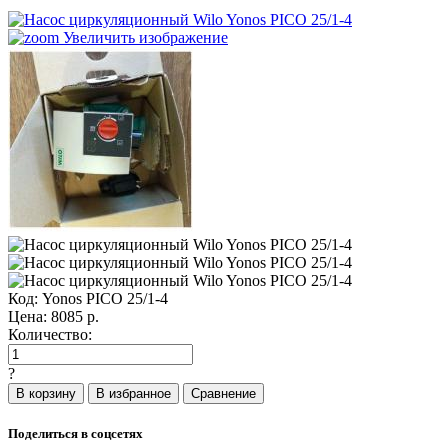
Увеличить изображение
Код:
Yonos PICO 25/1-4
Цена:
8085
р.
Количество:
?
Поделиться в соцсетях