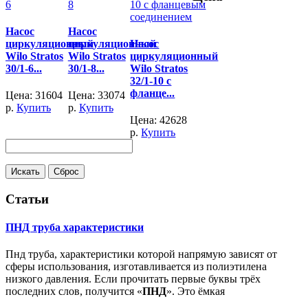
Насос
Насос
циркуляционный
циркуляционный
Насос
Wilo Stratos
Wilo Stratos
циркуляционный
30/1-6...
30/1-8...
Wilo Stratos
32/1-10 с
фланце...
Цена:
31604
Цена:
33074
р.
Купить
р.
Купить
Цена:
42628
р.
Купить
Статьи
ПНД труба характеристики
Пнд труба, характеристики которой напрямую зависят от
сферы использования, изготавливается из полиэтилена
низкого давления. Если прочитать первые буквы трёх
последних слов, получится «
ПНД
». Это ёмкая