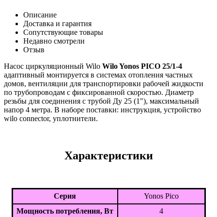
Описание
Доставка и гарантия
Сопутствующие товары
Недавно смотрели
Отзыв
Насос циркуляционный Wilo
Wilo Yonos PICO 25/1-4
адаптивный монтируется в системах отопления частных
домов, вентиляции для транспортировки рабочей жидкости
по трубопроводам с фиксированной скоростью. Диаметр
резьбы для соединения с трубой Ду 25 (1"), максимальный
напор 4 метра. В наборе поставки: инструкция, устройство
wilo connector, уплотнители.
Характеристики
Серия
Yonos Pico
Мощность потребления, Вт
4