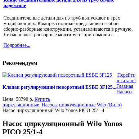
надёжные
Соединительные детали для пэ труб выпускают в трёх
модификациях. Компрессионные представляют собой
сборно-разборные конструкции, устанавливаются в ручную.
Литые и электросварные монтируют при помощи с...
Подробнее...
Рекомендуем
Перейти
в каталог
Главная
Клапан регулирующий поворотный ESBE 3F125...
Насосы
Цена:
58798
р.
Купить
циркуляционные
Насосы циркуляционные Wilo (Вило)
Насос циркуляционный Wilo Yonos PICO 25/1-4
Насос циркуляционный Wilo Yonos
PICO 25/1-4