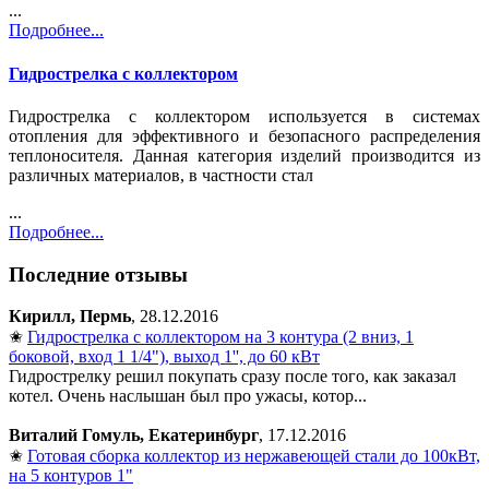
...
Подробнее...
Гидрострелка с коллектором
Гидрострелка с коллектором используется в системах
отопления для эффективного и безопасного распределения
теплоносителя. Данная категория изделий производится из
различных материалов, в частности стал
...
Подробнее...
Последние отзывы
Кирилл, Пермь
, 28.12.2016
✬
Гидрострелка с коллектором на 3 контура (2 вниз, 1
боковой, вход 1 1/4"), выход 1'', до 60 кВт
Гидрострелку решил покупать сразу после того, как заказал
котел. Очень наслышан был про ужасы, котор...
Виталий Гомуль, Екатеринбург
, 17.12.2016
✬
Готовая сборка коллектор из нержавеющей стали до 100кВт,
на 5 контуров 1"