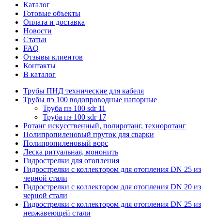
Каталог
Готовые объекты
Оплата и доставка
Новости
Статьи
FAQ
Отзывы клиентов
Контакты
В каталог
Трубы ПНД технические для кабеля
Трубы пэ 100 водопроводные напорные
Труба пэ 100 sdr 11
Труба пэ 100 sdr 17
Ротанг искусственный, полиротанг, техноротанг
Полипропиленовый пруток для сварки
Полипропиленовый ворс
Леска ритуальная, мононить
Гидрострелки для отопления
Гидрострелки с коллектором для отопления DN 25 из
черной стали
Гидрострелки с коллектором для отопления DN 20 из
черной стали
Гидрострелки с коллектором для отопления DN 25 из
нержавеющей стали