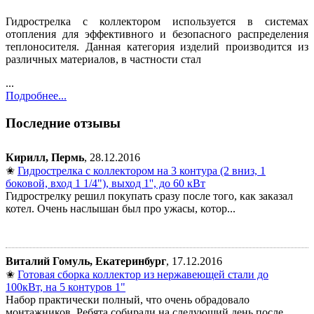
Гидрострелка с коллектором используется в системах
отопления для эффективного и безопасного распределения
теплоносителя. Данная категория изделий производится из
различных материалов, в частности стал
...
Подробнее...
Последние отзывы
Кирилл, Пермь
, 28.12.2016
✬
Гидрострелка с коллектором на 3 контура (2 вниз, 1
боковой, вход 1 1/4"), выход 1'', до 60 кВт
Гидрострелку решил покупать сразу после того, как заказал
котел. Очень наслышан был про ужасы, котор...
Виталий Гомуль, Екатеринбург
, 17.12.2016
✬
Готовая сборка коллектор из нержавеющей стали до
100кВт, на 5 контуров 1"
Набор практически полный, что очень обрадовало
монтажников. Ребята собирали на следующий день после ...