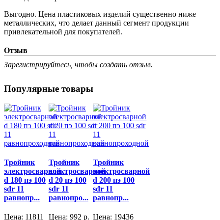
Выгодно. Цена пластиковых изделий существенно ниже
металлических, что делает данный сегмент продукции
привлекательной для покупателей.
Отзыв
Зарегистрируйтесь, чтобы создать отзыв.
Популярные товары
Тройник
Тройник
Тройник
электросварной
электросварной
электросварной
d 180 пэ 100
d 20 пэ 100
d 200 пэ 100
sdr 11
sdr 11
sdr 11
равнопр...
равнопро...
равнопр...
Цена:
11811
Цена:
992
р.
Цена:
19436