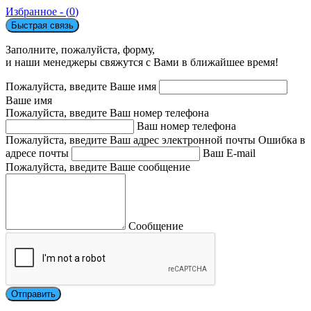
Избранное - (
0
)
Быстрая связь
Заполните, пожалуйста, форму,
и наши менеджеры свяжутся с Вами в ближайшее время!
Пожалуйста, введите Ваше имя
Ваше имя
Пожалуйста, введите Ваш номер телефона
Ваш номер телефона
Пожалуйста, введите Ваш адрес электронной почты
Ошибка в
адресе почты
Ваш E-mail
Пожалуйста, введите Ваше сообщение
Сообщение