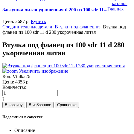
каталог
Главная
Заглушка литая удлиненная d 200 пэ 100 sdr 11...
Цена:
2687
р.
Купить
Соединительные детали
Втулки под фланец пэ
Втулка под
фланец пэ 100 sdr 11 d 280 укороченная литая
Втулка под фланец пэ 100 sdr 11 d 280
укороченная литая
Увеличить изображение
Код:
Vtulka26
Цена:
4353
р.
Количество:
?
Поделиться в соцсетях
Описание