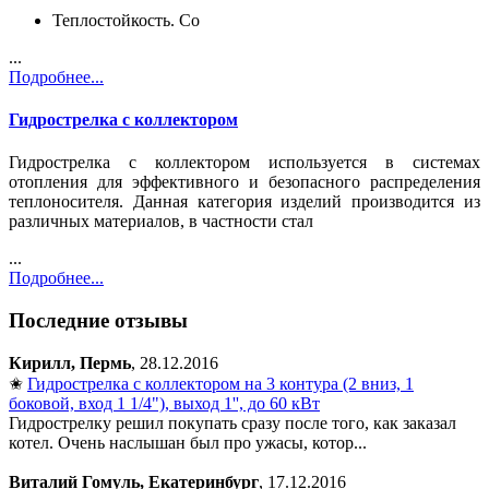
Теплостойкость. Со
...
Подробнее...
Гидрострелка с коллектором
Гидрострелка с коллектором используется в системах
отопления для эффективного и безопасного распределения
теплоносителя. Данная категория изделий производится из
различных материалов, в частности стал
...
Подробнее...
Последние отзывы
Кирилл, Пермь
, 28.12.2016
✬
Гидрострелка с коллектором на 3 контура (2 вниз, 1
боковой, вход 1 1/4"), выход 1'', до 60 кВт
Гидрострелку решил покупать сразу после того, как заказал
котел. Очень наслышан был про ужасы, котор...
Виталий Гомуль, Екатеринбург
, 17.12.2016