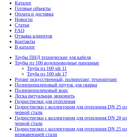
Каталог
Готовые объекты
Оплата и доставка
Новости
Статьи
FAQ
Отзывы клиентов
Контакты
В каталог
Трубы ПНД технические для кабеля
Трубы пэ 100 водопроводные напорные
Труба пэ 100 sdr 11
Труба пэ 100 sdr 17
Ротанг искусственный, полиротанг, техноротанг
Полипропиленовый пруток для сварки
Полипропиленовый ворс
Леска ритуальная, мононить
Гидрострелки для отопления
Гидрострелки с коллектором для отопления DN 25 из
черной стали
Гидрострелки с коллектором для отопления DN 20 из
черной стали
Гидрострелки с коллектором для отопления DN 25 из
нержавеющей стали