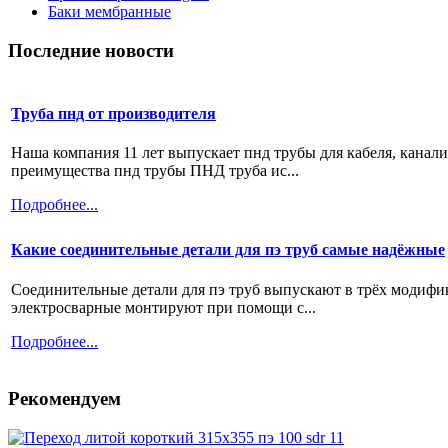
Баки мембранные
Последние новости
Труба пнд от производителя
Наша компания 11 лет выпускает пнд трубы для кабеля, канал
преимущества пнд трубы ПНД труба ис...
Подробнее...
Какие соединительные детали для пэ труб самые надёжные
Соединительные детали для пэ труб выпускают в трёх модифи
электросварные монтируют при помощи с...
Подробнее...
Рекомендуем