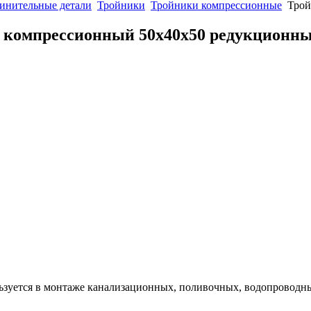
инительные детали
Тройники
Тройники компрессионные
Трой
 компрессионный 50х40х50 редукционн
ьзуется в монтаже канализационных, поливочных, водопроводны