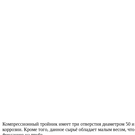
Компрессионный тройник имеет три отверстия диаметром 50 и 
коррозии. Кроме того, данное сырьё обладает малым весом, 
фиксацию на трубе.