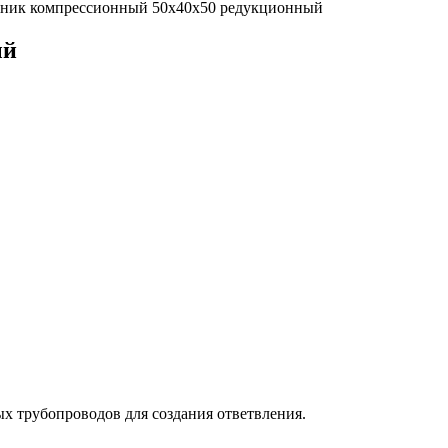
ник компрессионный 50х40х50 редукционный
ый
х трубопроводов для создания ответвления.