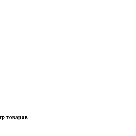
р товаров