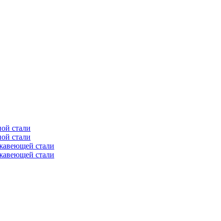
ной стали
ной стали
ржавеющей стали
ржавеющей стали