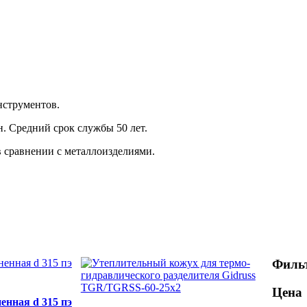
инструментов.
н. Средний срок службы 50 лет.
в сравнении с металлоизделиями.
Фильт
Цена
енная d 315 пэ