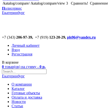
/katalog/compare/
/katalog/compare/view
3
Сравнить!
Cравнение
П
олисервис
Екатеринбург
+7 (343)
206-97-39,
+7 (919)
123
-
20-29,
pls96@yandex.ru
Личный кабинет
Вход
Регистрация
В корзине
0
товар(ов)
на сумму -
0
р.
Екатеринбург
О компании
Каталог
Готовые объекты
Оплата и доставка
Новости
Статьи