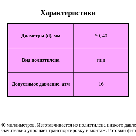
Характеристики
Диаметры (d), мм
50, 40
Вид полиэтилена
пнд
Допустимое давление, атм
16
40 миллиметров. Изготавливается из полиэтилена низкого давле
что значительно упрощает транспортировку и монтаж. Готовый 