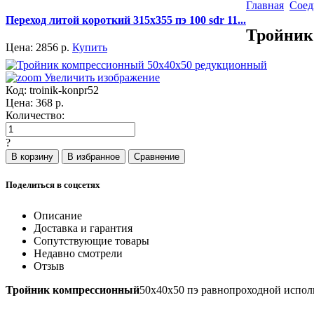
Главная
Соед
Переход литой короткий 315x355 пэ 100 sdr 11...
Тройник
Цена:
2856
р.
Купить
Увеличить изображение
Код:
troinik-konpr52
Цена:
368
р.
Количество:
?
Поделиться в соцсетях
Описание
Доставка и гарантия
Сопутствующие товары
Недавно смотрели
Отзыв
Тройник компрессионный
50х40х50 пэ равнопроходной испол