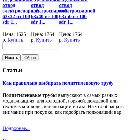
отвод
отвод
отвод
электросварной
электросварной
электросварной
63x32 пэ 100
63x40 пэ 100
63x50 пэ 100
sdr 1...
sdr 1...
sdr 1...
Цена:
1625
Цена:
1764
Цена:
1764
р.
Купить
р.
Купить
р.
Купить
Статьи
Как правильно выбирать полиэтиленовую трубу
Полиэтиленовые трубы
выпускают в самых разных
модификациях, для холодной, горячей, дождевой или
технической воды, канализации и газа. На что обращать
внимание при покупке, как подобрать подходящий вар
...
Подробнее...