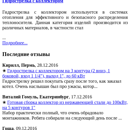
Гидрострелка с коллектором
Гидрострелка с коллектором используется в системах
отопления для эффективного и безопасного распределения
теплоносителя. Данная категория изделий производится из
различных материалов, в частности стал
...
Подробнее...
Последние отзывы
Кирилл, Пермь
, 28.12.2016
✬
Гидрострелка с коллектором на 3 контура (2 вниз, 1
боковой, вход 1 1/4"), выход 1'', до 60 кВт
Гидрострелку решил покупать сразу после того, как заказал
котел. Очень наслышан был про ужасы, котор...
Виталий Гомуль, Екатеринбург
, 17.12.2016
✬
Готовая сборка коллектор из нержавеющей стали до 100кВт,
на 5 контуров 1"
Набор практически полный, что очень обрадовало
монтажников. Ребята собирали на следующий день после ...
Гоша
, 09.12.2016