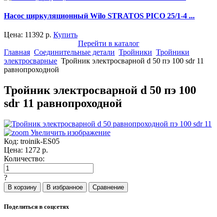
Насос циркуляционный Wilo STRATOS PICO 25/1-4 ...
Цена:
11392
р.
Купить
Перейти в каталог
Главная
Соединительные детали
Тройники
Тройники
электросварные
Тройник электросварной d 50 пэ 100 sdr 11
равнопроходной
Тройник электросварной d 50 пэ 100
sdr 11 равнопроходной
Увеличить изображение
Код:
troinik-ES05
Цена:
1272
р.
Количество:
?
Поделиться в соцсетях