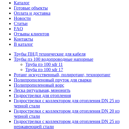
Каталог
Готовые объекты
Оплата и доставка
Новости
Статьи
FAQ
Отзывы клиентов
Контакты
В каталог
Трубы ПНД технические для кабеля
Трубы пэ 100 водопроводные напорные
Труба пэ 100 sdr 11
Труба пэ 100 sdr 17
Ротанг искусственный, полиротанг, техноротанг
Полипропиленовый пруток для сварки
Полипропиленовый ворс
Леска ритуальная, мононить
Гидрострелки для отопления
Гидрострелки с коллектором для отопления DN 25 из
черной стали
Гидрострелки с коллектором для отопления DN 20 из
черной стали
Гидрострелки с коллектором для отопления DN 25 из
нержавеющей стали