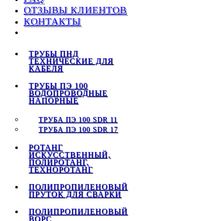
ОТЗЫВЫ КЛИЕНТОВ
КОНТАКТЫ
ТРУБЫ ПНД
ТЕХНИЧЕСКИЕ ДЛЯ
КАБЕЛЯ
ТРУБЫ ПЭ 100
ВОДОПРОВОДНЫЕ
НАПОРНЫЕ
ТРУБА ПЭ 100 SDR 11
ТРУБА ПЭ 100 SDR 17
РОТАНГ
ИСКУССТВЕННЫЙ,
ПОЛИРОТАНГ,
ТЕХНОРОТАНГ
ПОЛИПРОПИЛЕНОВЫЙ
ПРУТОК ДЛЯ СВАРКИ
ПОЛИПРОПИЛЕНОВЫЙ
ВОРС