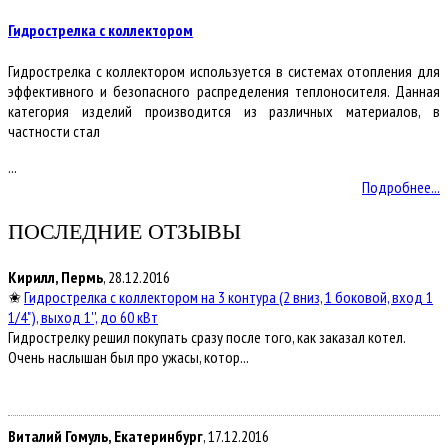
Гидрострелка с коллектором
Гидрострелка с коллектором используется в системах отопления для
эффективного и безопасного распределения теплоносителя. Данная
категория изделий производится из различных материалов, в
частности стал
...
Подробнее...
ПОСЛЕДНИЕ ОТЗЫВЫ
Кирилл, Пермь
, 28.12.2016
✬
Гидрострелка с коллектором на 3 контура (2 вниз, 1 боковой, вход 1
1/4"), выход 1'', до 60 кВт
Гидрострелку решил покупать сразу после того, как заказал котел.
Очень наслышан был про ужасы, котор...
Виталий Гомуль, Екатеринбург
, 17.12.2016