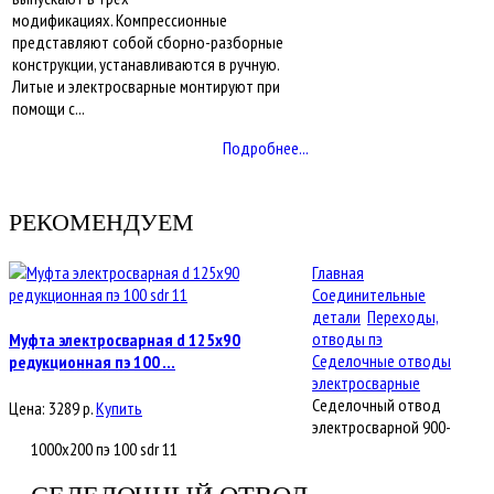
модификациях. Компрессионные
представляют собой сборно-разборные
конструкции, устанавливаются в ручную.
Литые и электросварные монтируют при
помощи с...
Подробнее...
РЕКОМЕНДУЕМ
Главная
Соединительные
детали
Переходы,
отводы пэ
Муфта электросварная d 125х90
Седелочные отводы
редукционная пэ 100 ...
электросварные
Седелочный отвод
Цена:
3289
р.
Купить
электросварной 900-
1000x200 пэ 100 sdr 11