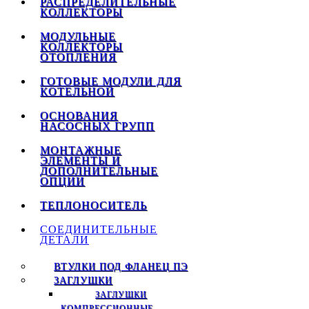
РАСПРЕДЕЛИТЕЛЬНЫЕ
КОЛЛЕКТОРЫ
МОДУЛЬНЫЕ
КОЛЛЕКТОРЫ
ОТОПЛЕНИЯ
ГОТОВЫЕ МОДУЛИ ДЛЯ
КОТЕЛЬНОЙ
ОСНОВАНИЯ
НАСОСНЫХ ГРУПП
МОНТАЖНЫЕ
ЭЛЕМЕНТЫ И
ДОПОЛНИТЕЛЬНЫЕ
ОПЦИИ
ТЕПЛОНОСИТЕЛЬ
СОЕДИНИТЕЛЬНЫЕ
ДЕТАЛИ
ВТУЛКИ ПОД ФЛАНЕЦ ПЭ
ЗАГЛУШКИ
ЗАГЛУШКИ
КОМПРЕССИОННЫЕ