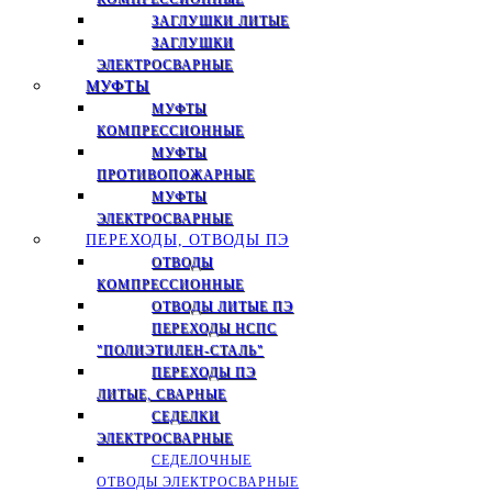
ЗАГЛУШКИ ЛИТЫЕ
ЗАГЛУШКИ
ЭЛЕКТРОСВАРНЫЕ
МУФТЫ
МУФТЫ
КОМПРЕССИОННЫЕ
МУФТЫ
ПРОТИВОПОЖАРНЫЕ
МУФТЫ
ЭЛЕКТРОСВАРНЫЕ
ПЕРЕХОДЫ, ОТВОДЫ ПЭ
ОТВОДЫ
КОМПРЕССИОННЫЕ
ОТВОДЫ ЛИТЫЕ ПЭ
ПЕРЕХОДЫ НСПС
"ПОЛИЭТИЛЕН-СТАЛЬ"
ПЕРЕХОДЫ ПЭ
ЛИТЫЕ, СВАРНЫЕ
СЕДЕЛКИ
ЭЛЕКТРОСВАРНЫЕ
СЕДЕЛОЧНЫЕ
ОТВОДЫ ЭЛЕКТРОСВАРНЫЕ