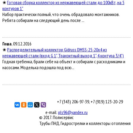
✬
Готовая сборка коллектор из нержавеющей стали до 100кВт, на 5
контуров 1"
Набор практически полный, что очень обрадовало монтажников.
Ребята собирали на следующий день после ...
Гоша
, 09.12.2016
✬
Распределительный коллектор Gidruss DMSS-25-20x4 из
нержавеющей стали (вход G 1", Транзитный выход 1", 4 контура 3/4")
Годная гребенка, брали себе на объект и собирали с расходниками и
насосами. Моделька подошла под всю...
Все отзывы
+7 (343) 206-97-39, +7 (919) 123-20-29
e-mail:
pls96@yandex.ru
© 2017. Полисервиc
Трубы ПНД, Гидрострелки и коллекторы отопления