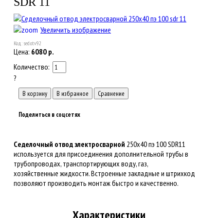
SDR 11
Увеличить изображение
Код:
sed.otv92
Цена:
6080
р.
Количество:
?
Поделиться в соцсетях
Седелочный отвод электросварной
250x40 пэ 100 SDR11
используется для присоединения дополнительной трубы в
трубопроводах, транспортирующих воду, газ,
хозяйственные жидкости. Встроенные закладные и штрихкод
позволяют производить монтаж быстро и качественно.
Характеристики