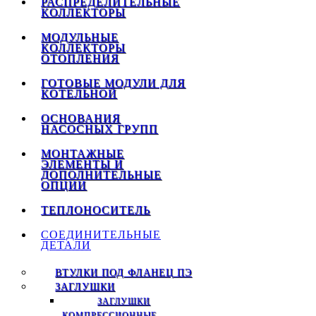
РАСПРЕДЕЛИТЕЛЬНЫЕ
КОЛЛЕКТОРЫ
МОДУЛЬНЫЕ
КОЛЛЕКТОРЫ
ОТОПЛЕНИЯ
ГОТОВЫЕ МОДУЛИ ДЛЯ
КОТЕЛЬНОЙ
ОСНОВАНИЯ
НАСОСНЫХ ГРУПП
МОНТАЖНЫЕ
ЭЛЕМЕНТЫ И
ДОПОЛНИТЕЛЬНЫЕ
ОПЦИИ
ТЕПЛОНОСИТЕЛЬ
СОЕДИНИТЕЛЬНЫЕ
ДЕТАЛИ
ВТУЛКИ ПОД ФЛАНЕЦ ПЭ
ЗАГЛУШКИ
ЗАГЛУШКИ
КОМПРЕССИОННЫЕ