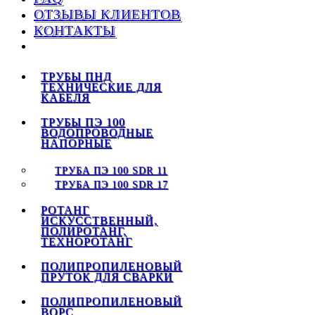
ОТЗЫВЫ КЛИЕНТОВ
КОНТАКТЫ
ТРУБЫ ПНД
ТЕХНИЧЕСКИЕ ДЛЯ
КАБЕЛЯ
ТРУБЫ ПЭ 100
ВОДОПРОВОДНЫЕ
НАПОРНЫЕ
ТРУБА ПЭ 100 SDR 11
ТРУБА ПЭ 100 SDR 17
РОТАНГ
ИСКУССТВЕННЫЙ,
ПОЛИРОТАНГ,
ТЕХНОРОТАНГ
ПОЛИПРОПИЛЕНОВЫЙ
ПРУТОК ДЛЯ СВАРКИ
ПОЛИПРОПИЛЕНОВЫЙ
ВОРС