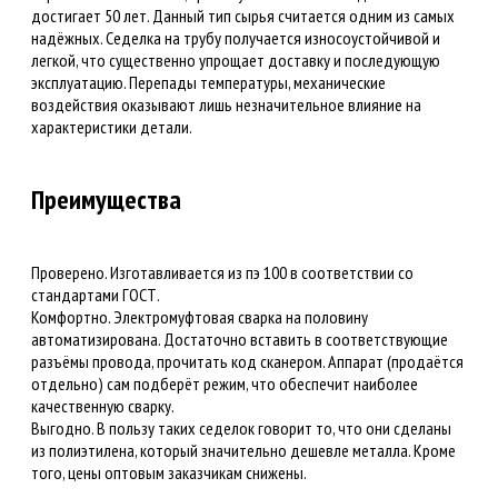
достигает 50 лет. Данный тип сырья считается одним из самых
надёжных. Седелка на трубу получается износоустойчивой и
легкой, что существенно упрощает доставку и последующую
эксплуатацию. Перепады температуры, механические
воздействия оказывают лишь незначительное влияние на
характеристики детали.
Преимущества
Проверено. Изготавливается из пэ 100 в соответствии со
стандартами ГОСТ.
Комфортно. Электромуфтовая сварка на половину
автоматизирована. Достаточно вставить в соответствующие
разъёмы провода, прочитать код сканером. Аппарат (продаётся
отдельно) сам подберёт режим, что обеспечит наиболее
качественную сварку.
Выгодно. В пользу таких седелок говорит то, что они сделаны
из полиэтилена, который значительно дешевле металла. Кроме
того, цены оптовым заказчикам снижены.