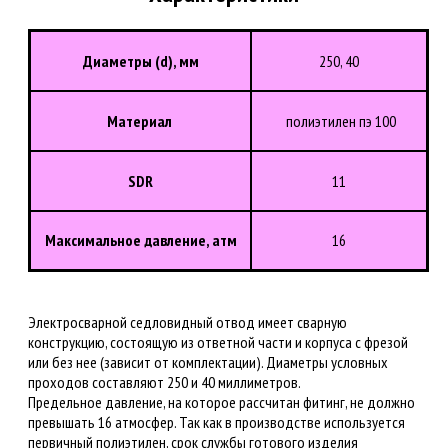
Диаметры (d), мм
250, 40
Материал
полиэтилен пэ 100
SDR
11
Максимальное давление, атм
16
Электросварной седловидный отвод имеет сварную
конструкцию, состоящую из ответной части и корпуса с фрезой
или без нее (зависит от комплектации). Диаметры условных
проходов составляют 250 и 40 миллиметров.
Предельное давление, на которое рассчитан фитинг, не должно
превышать 16 атмосфер. Так как в производстве используется
первичный полиэтилен, срок службы готового изделия