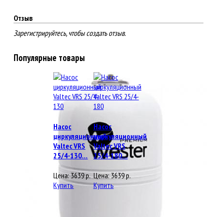
Отзыв
Зарегистрируйтесь, чтобы создать отзыв.
Популярные товары
Насос
Насос
циркуляционный
циркуляционный
Valtec VRS
Valtec VRS
25/4-130...
25/4-180...
Цена:
3639
р.
Цена:
3639
р.
Купить
Купить