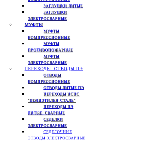
ЗАГЛУШКИ ЛИТЫЕ
ЗАГЛУШКИ
ЭЛЕКТРОСВАРНЫЕ
МУФТЫ
МУФТЫ
КОМПРЕССИОННЫЕ
МУФТЫ
ПРОТИВОПОЖАРНЫЕ
МУФТЫ
ЭЛЕКТРОСВАРНЫЕ
ПЕРЕХОДЫ, ОТВОДЫ ПЭ
ОТВОДЫ
КОМПРЕССИОННЫЕ
ОТВОДЫ ЛИТЫЕ ПЭ
ПЕРЕХОДЫ НСПС
"ПОЛИЭТИЛЕН-СТАЛЬ"
ПЕРЕХОДЫ ПЭ
ЛИТЫЕ, СВАРНЫЕ
СЕДЕЛКИ
ЭЛЕКТРОСВАРНЫЕ
СЕДЕЛОЧНЫЕ
ОТВОДЫ ЭЛЕКТРОСВАРНЫЕ