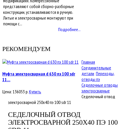
модификациях. Компрессионные
представляют собой сборно-разборные
конструкции, устанавливаются в ручную.
Литые и электросварные монтируют при
помощи с...
Подробнее...
РЕКОМЕНДУЕМ
Главная
Соединительные
детали
Переходы,
Муфта электросварная d 630 пэ 100 sdr
отводы пэ
11...
Седелочные отводы
электросварные
Цена:
136053
р.
Купить
Седелочный отвод
электросварной 250x40 пэ 100 sdr 11
СЕДЕЛОЧНЫЙ ОТВОД
ЭЛЕКТРОСВАРНОЙ 250X40 ПЭ 100