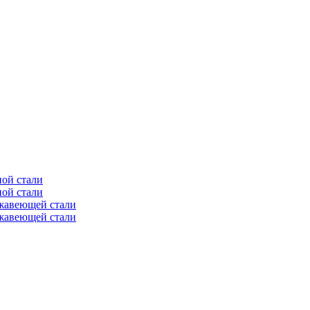
ной стали
ной стали
ржавеющей стали
ржавеющей стали