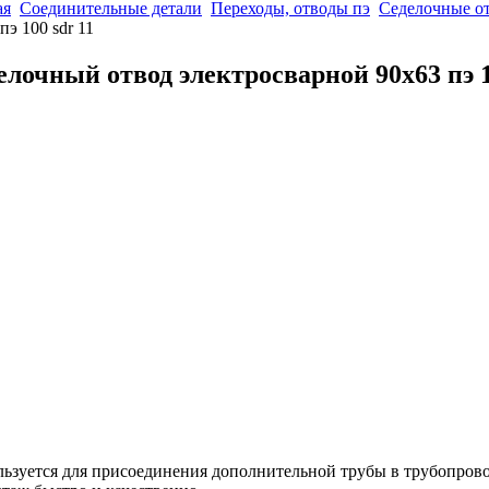
ая
Соединительные детали
Переходы, отводы пэ
Седелочные о
пэ 100 sdr 11
елочный отвод электросварной 90x63 пэ 1
ьзуется для присоединения дополнительной трубы в трубопрово