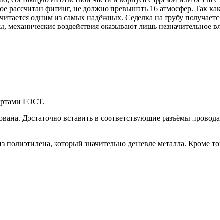
рое рассчитан фитинг, не должно превышать 16 атмосфер. Так ка
считается одним из самых надёжных. Седелка на трубу получает
, механические воздействия оказывают лишь незначительное вл
дартами ГОСТ.
ана. Достаточно вставить в соответствующие разъёмы провода, 
 из полиэтилена, который значительно дешевле металла. Кроме 