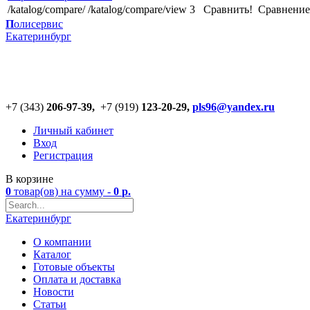
/katalog/compare/
/katalog/compare/view
3
Сравнить!
Cравнение
П
олисервис
Екатеринбург
+7 (343)
206-97-39,
+7 (919)
123
-
20-29,
pls96@yandex.ru
Личный кабинет
Вход
Регистрация
В корзине
0
товар(ов)
на сумму -
0
р.
Екатеринбург
О компании
Каталог
Готовые объекты
Оплата и доставка
Новости
Статьи