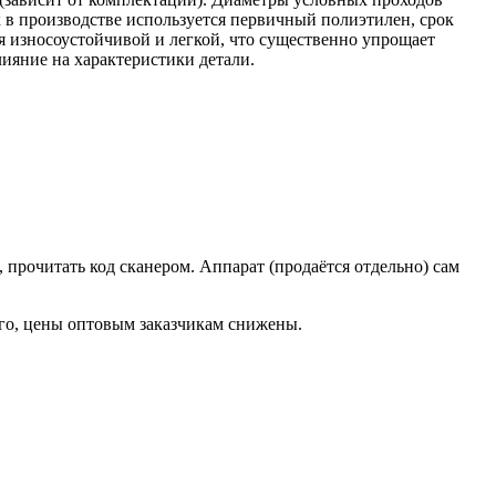
к в производстве используется первичный полиэтилен, срок
ся износоустойчивой и легкой, что существенно упрощает
ияние на характеристики детали.
прочитать код сканером. Аппарат (продаётся отдельно) сам
того, цены оптовым заказчикам снижены.