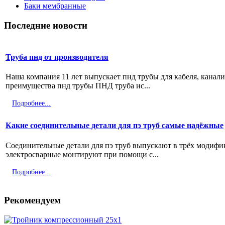
Баки мембранные
Последние новости
Труба пнд от производителя
Наша компания 11 лет выпускает пнд трубы для кабеля, канал
преимущества пнд трубы ПНД труба ис...
Подробнее...
Какие соединительные детали для пэ труб самые надёжные
Соединительные детали для пэ труб выпускают в трёх модифи
электросварные монтируют при помощи с...
Подробнее...
Рекомендуем