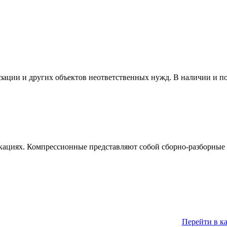
изации и других объектов неответственных нужд. В наличии и п
кациях. Компрессионные представляют собой сборно-разборные 
Перейти в к