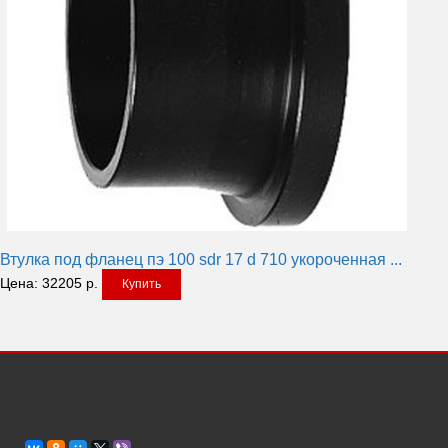
Втулка под фланец пэ 100 sdr 17 d 710 укороченная ...
Цена:
32205
р.
Купить