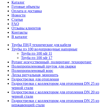
Каталог
Готовые объекты
Оплата и доставка
Новости
Статьи
FAQ
Отзывы клиентов
Контакты
В каталог
Трубы ПНД технические для кабеля
Трубы пэ 100 водопроводные напорные
Труба пэ 100 sdr 11
Труба пэ 100 sdr 17
Ротанг искусственный, полиротанг, техноротанг
Полипропиленовый пруток для сварки
Полипропиленовый ворс
Леска ритуальная, мононить
Гидрострелки для отопления
Гидрострелки с коллектором для отопления DN 25 из
черной стали
Гидрострелки с коллектором для отопления DN 20 из
черной стали
Гидрострелки с коллектором для отопления DN 25 из
нержавеющей стали