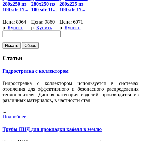
280x250 пэ
280x250 пэ
280x225 пэ
100 sdr 17...
100 sdr 11...
100 sdr 17...
Цена:
8964
Цена:
9860
Цена:
6071
р.
Купить
р.
Купить
р.
Купить
Статьи
Гидрострелка с коллектором
Гидрострелка с коллектором используется в системах
отопления для эффективного и безопасного распределения
теплоносителя. Данная категория изделий производится из
различных материалов, в частности стал
...
Подробнее...
Трубы ПНД для прокладки кабеля в землю