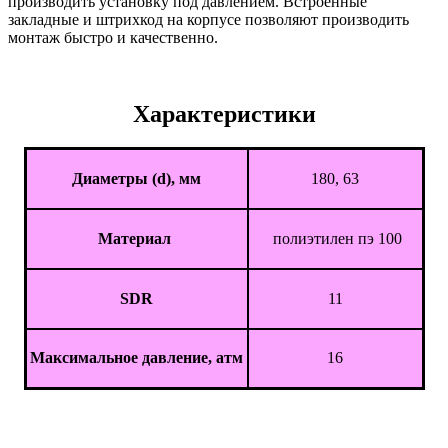
производить установку под давлением. Встроенные
закладные и штрихкод на корпусе позволяют производить
монтаж быстро и качественно.
Характеристики
Диаметры (d), мм
180, 63
Материал
полиэтилен пэ 100
SDR
11
Максимальное давление, атм
16