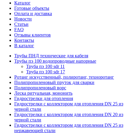
Каталог
Готовые объекты
Оплата и доставка
Новости
Статьи
FAQ
Отзывы клиентов
Контакты
В каталог
Трубы ПНД технические для кабеля
Трубы пэ 100 водопроводные напорные
Труба пэ 100 sdr 11
Труба пэ 100 sdr 17
Ротанг искусственный, полиротанг, техноротанг
Полипропиленовый пруток для сварки
Полипропиленовый ворс
Леска ритуальная, мононить
Гидрострелки для отопления
Гидрострелки с коллектором для отопления DN 25 из
черной стали
Гидрострелки с коллектором для отопления DN 20 из
черной стали
Гидрострелки с коллектором для отопления DN 25 из
нержавеющей стали