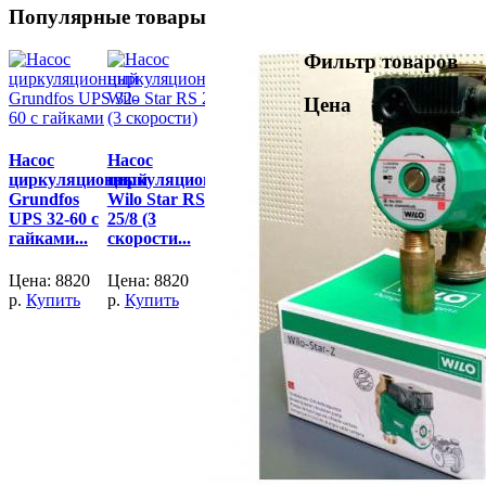
Популярные товары
Фильтр товаров
Цена
Насос
Насос
циркуляционный
циркуляционный
Grundfos
Wilo Star RS
UPS 32-60 с
25/8 (3
гайками...
скорости...
Цена:
8820
Цена:
8820
р.
Купить
р.
Купить