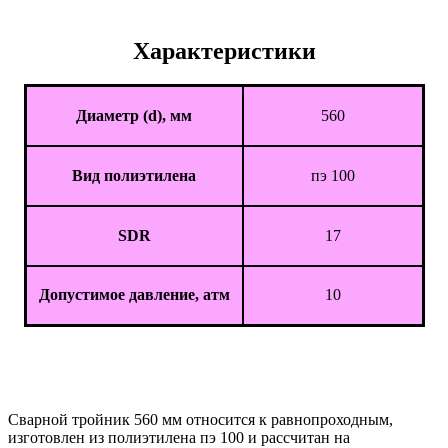
Характеристики
Диаметр (d), мм
560
Вид полиэтилена
пэ 100
SDR
17
Допустимое давление, атм
10
Сварной тройник 560 мм относится к равнопроходным,
изготовлен из полиэтилена пэ 100 и рассчитан на