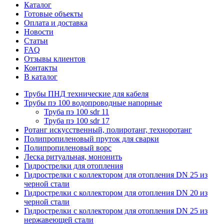
Каталог
Готовые объекты
Оплата и доставка
Новости
Статьи
FAQ
Отзывы клиентов
Контакты
В каталог
Трубы ПНД технические для кабеля
Трубы пэ 100 водопроводные напорные
Труба пэ 100 sdr 11
Труба пэ 100 sdr 17
Ротанг искусственный, полиротанг, техноротанг
Полипропиленовый пруток для сварки
Полипропиленовый ворс
Леска ритуальная, мононить
Гидрострелки для отопления
Гидрострелки с коллектором для отопления DN 25 из
черной стали
Гидрострелки с коллектором для отопления DN 20 из
черной стали
Гидрострелки с коллектором для отопления DN 25 из
нержавеющей стали