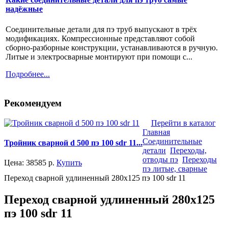
надёжные
Соединительные детали для пэ труб выпускают в трёх
модификациях. Компрессионные представляют собой
сборно-разборные конструкции, устанавливаются в ручную.
Литые и электросварные монтируют при помощи с...
Подробнее...
Рекомендуем
Перейти в каталог
Главная
Соединительные
Тройник сварной d 500 пэ 100 sdr 11...
детали
Переходы,
отводы пэ
Переходы
Цена:
38585
р.
Купить
пэ литые, сварные
Переход сварной удлиненный 280x125 пэ 100 sdr 11
Переход сварной удлиненный 280x125
пэ 100 sdr 11