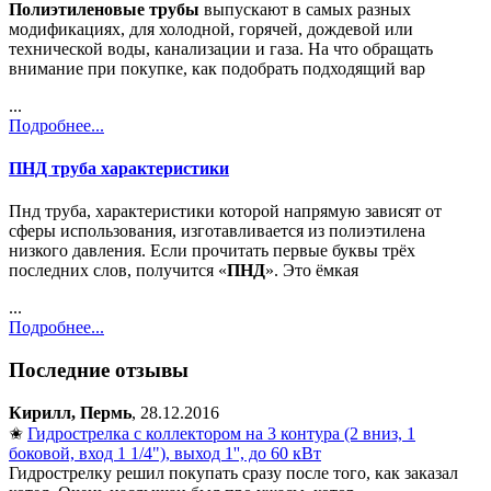
Полиэтиленовые трубы
выпускают в самых разных
модификациях, для холодной, горячей, дождевой или
технической воды, канализации и газа. На что обращать
внимание при покупке, как подобрать подходящий вар
...
Подробнее...
ПНД труба характеристики
Пнд труба, характеристики которой напрямую зависят от
сферы использования, изготавливается из полиэтилена
низкого давления. Если прочитать первые буквы трёх
последних слов, получится «
ПНД
». Это ёмкая
...
Подробнее...
Последние отзывы
Кирилл, Пермь
, 28.12.2016
✬
Гидрострелка с коллектором на 3 контура (2 вниз, 1
боковой, вход 1 1/4"), выход 1'', до 60 кВт
Гидрострелку решил покупать сразу после того, как заказал