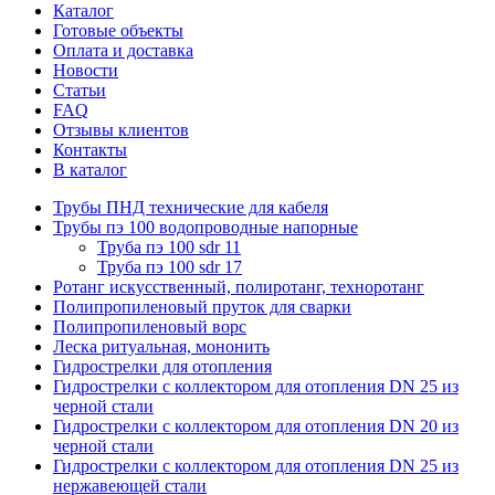
Каталог
Готовые объекты
Оплата и доставка
Новости
Статьи
FAQ
Отзывы клиентов
Контакты
В каталог
Трубы ПНД технические для кабеля
Трубы пэ 100 водопроводные напорные
Труба пэ 100 sdr 11
Труба пэ 100 sdr 17
Ротанг искусственный, полиротанг, техноротанг
Полипропиленовый пруток для сварки
Полипропиленовый ворс
Леска ритуальная, мононить
Гидрострелки для отопления
Гидрострелки с коллектором для отопления DN 25 из
черной стали
Гидрострелки с коллектором для отопления DN 20 из
черной стали
Гидрострелки с коллектором для отопления DN 25 из
нержавеющей стали