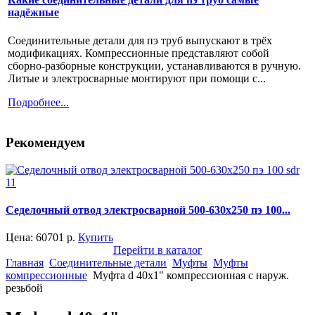
надёжные
Соединительные детали для пэ труб выпускают в трёх
модификациях. Компрессионные представляют собой
сборно-разборные конструкции, устанавливаются в ручную.
Литые и электросварные монтируют при помощи с...
Подробнее...
Рекомендуем
Седелочный отвод электросварной 500-630x250 пэ 100...
Цена:
60701
р.
Купить
Перейти в каталог
Главная
Соединительные детали
Муфты
Муфты
компрессионные
Муфта d 40x1" компрессионная с наруж.
резьбой