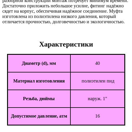
разборной конструкции монтаж потребует минимум времени.
Достаточно приложить небольшое усилие, фитинг надёжно
сядет на корпус, обеспечивая надёжное соединение. Муфта
изготовлена из полиэтилена низкого давления, который
отличается прочностью, долговечностью и экологичностью.
Характеристики
Диаметр (d), мм
40
Материал изготовления
полиэтилен пнд
Резьба, дюймы
наруж. 1"
Допустимое давление, атм
16