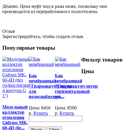
Дёшево. Цена муфт пнд в разы ниже, поскольку они
производится из переработанного полиэтилена.
Отзыв
Зарегистрируйтесь, чтобы создать отзыв.
Популярные товары
Фильтр товаров
Цена
Бак
Бак
мембранный
мембранный
"Гидроаккумулятор
"Гидроаккумулятор
для
горизонтальный
водоснабжения...
дл...
Модульный
Цена:
8450
Цена:
8500
коллектор
р.
Купить
р.
Купить
отопления
Gidruss MK-
60-4D (бе...