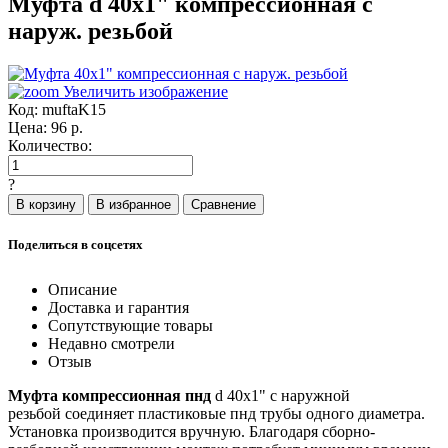
Муфта d 40x1" компрессионная с
наруж. резьбой
Увеличить изображение
Код:
muftaK15
Цена:
96
р.
Количество:
?
Поделиться в соцсетях
Описание
Доставка и гарантия
Сопутствующие товары
Недавно смотрели
Отзыв
Муфта компрессионная пнд
d 40x1" с наружной
резьбой соединяет пластиковые пнд трубы одного диаметра.
Установка производится вручную. Благодаря сборно-