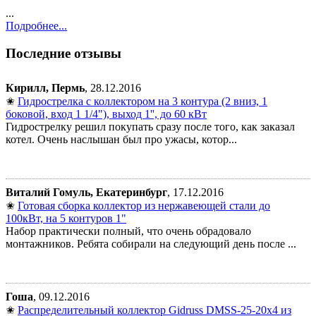
...
Подробнее...
Последние отзывы
Кирилл, Пермь
, 28.12.2016
✬
Гидрострелка с коллектором на 3 контура (2 вниз, 1
боковой, вход 1 1/4"), выход 1'', до 60 кВт
Гидрострелку решил покупать сразу после того, как заказал
котел. Очень наслышан был про ужасы, котор...
Виталий Гомуль, Екатеринбург
, 17.12.2016
✬
Готовая сборка коллектор из нержавеющей стали до
100кВт, на 5 контуров 1"
Набор практически полный, что очень обрадовало
монтажников. Ребята собирали на следующий день после ...
Гоша
, 09.12.2016
✬
Распределительный коллектор Gidruss DMSS-25-20x4 из