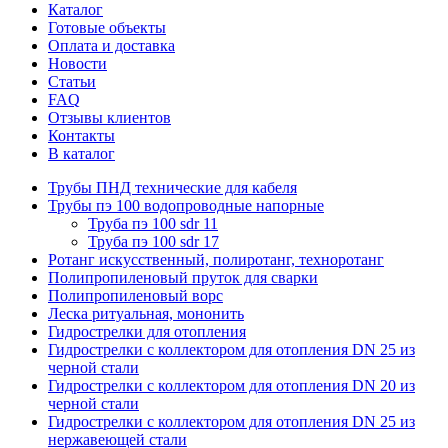
Каталог
Готовые объекты
Оплата и доставка
Новости
Статьи
FAQ
Отзывы клиентов
Контакты
В каталог
Трубы ПНД технические для кабеля
Трубы пэ 100 водопроводные напорные
Труба пэ 100 sdr 11
Труба пэ 100 sdr 17
Ротанг искусственный, полиротанг, техноротанг
Полипропиленовый пруток для сварки
Полипропиленовый ворс
Леска ритуальная, мононить
Гидрострелки для отопления
Гидрострелки с коллектором для отопления DN 25 из
черной стали
Гидрострелки с коллектором для отопления DN 20 из
черной стали
Гидрострелки с коллектором для отопления DN 25 из
нержавеющей стали