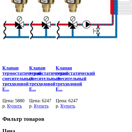
Клапан
Клапан
Клапан
термостатический
термостатический
термостатический
смесительный
смесительный
смесительный
трехходовой
трехходовой
трехходовой
E...
E...
E...
Цена:
5880
Цена:
6247
Цена:
6247
р.
Купить
р.
Купить
р.
Купить
Фильтр товаров
Цена