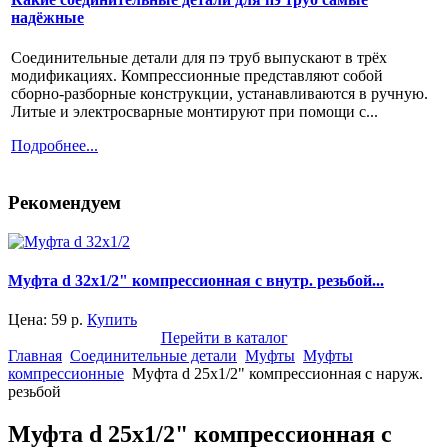
надёжные
Соединительные детали для пэ труб выпускают в трёх
модификациях. Компрессионные представляют собой
сборно-разборные конструкции, устанавливаются в ручную.
Литые и электросварные монтируют при помощи с...
Подробнее...
Рекомендуем
Муфта d 32x1/2" компрессионная с внутр. резьбой...
Цена:
59
р.
Купить
Перейти в каталог
Главная
Соединительные детали
Муфты
Муфты
компрессионные
Муфта d 25x1/2" компрессионная с наруж.
резьбой
Муфта d 25x1/2" компрессионная с