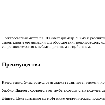
Электросварная муфта пэ 100 имеет диаметр 710 мм и рассчит
строительные организации для оборудования водопроводов, х
сопротивляемостью к неблагоприятным воздействиям.
Преимущества
Качественно. Электромуфтовая сварка гарантирует герметично
Удобно. Диаметр соответствует трубе, поэтому стык получает
Дёшево. Цена пластиковых муфт ниже металлических, поскольк