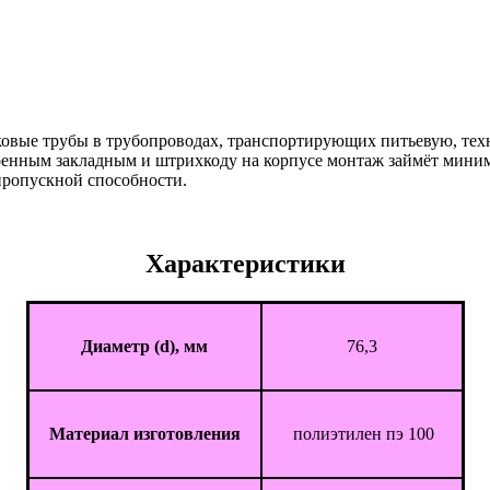
ковые трубы в трубопроводах, транспортирующих питьевую, техн
оенным закладным и штрихкоду на корпусе монтаж займёт миним
пропускной способности.
Характеристики
Диаметр (d), мм
76,3
Материал изготовления
полиэтилен пэ 100