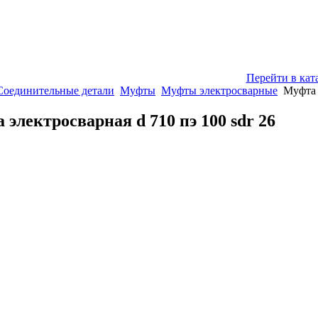
Перейти в кат
Соединительные детали
Муфты
Муфты электросварные
Муфта 
 электросварная d 710 пэ 100 sdr 26