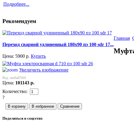
Подробнее...
Рекомендуем
Главная
Переход сварной удлиненный 180x90 пэ 100 sdr 17...
Муфта
Цена:
5900
р.
Купить
Увеличить изображение
Код:
muftaES64
Цена:
101143
р.
Количество:
?
Поделиться в соцсетях