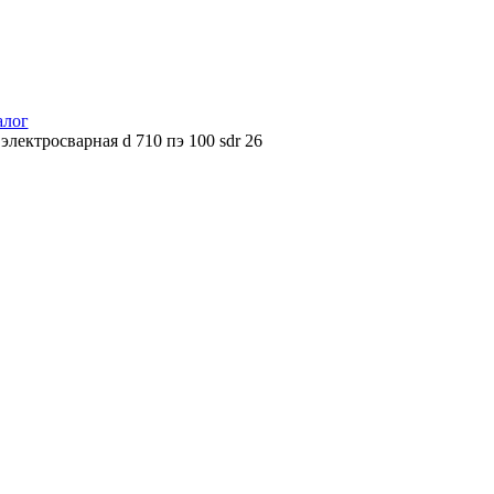
алог
электросварная d 710 пэ 100 sdr 26