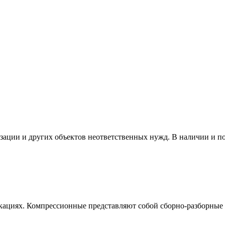
изации и других объектов неответственных нужд. В наличии и п
кациях. Компрессионные представляют собой сборно-разборные 