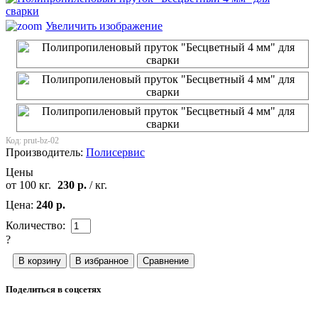
Увеличить изображение
Код:
prut-bz-02
Производитель:
Полисервис
Цены
от 100 кг.
230
р.
/ кг.
Цена:
240
р.
Количество:
?
Поделиться в соцсетях