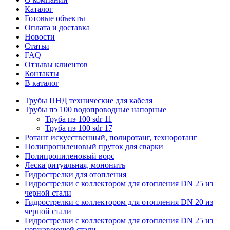
Каталог
Готовые объекты
Оплата и доставка
Новости
Статьи
FAQ
Отзывы клиентов
Контакты
В каталог
Трубы ПНД технические для кабеля
Трубы пэ 100 водопроводные напорные
Труба пэ 100 sdr 11
Труба пэ 100 sdr 17
Ротанг искусственный, полиротанг, техноротанг
Полипропиленовый пруток для сварки
Полипропиленовый ворс
Леска ритуальная, мононить
Гидрострелки для отопления
Гидрострелки с коллектором для отопления DN 25 из
черной стали
Гидрострелки с коллектором для отопления DN 20 из
черной стали
Гидрострелки с коллектором для отопления DN 25 из
нержавеющей стали