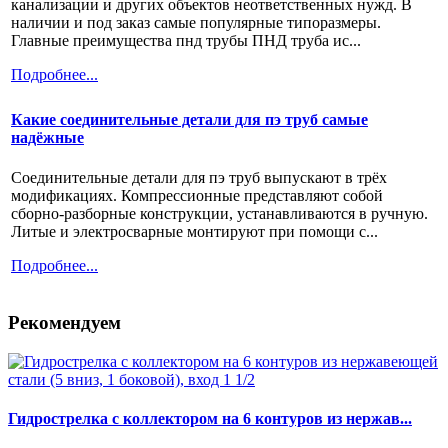
канализации и других объектов неответственных нужд. В
наличии и под заказ самые популярные типоразмеры.
Главные преимущества пнд трубы ПНД труба ис...
Подробнее...
Какие соединительные детали для пэ труб самые
надёжные
Соединительные детали для пэ труб выпускают в трёх
модификациях. Компрессионные представляют собой
сборно-разборные конструкции, устанавливаются в ручную.
Литые и электросварные монтируют при помощи с...
Подробнее...
Рекомендуем
Гидрострелка с коллектором на 6 контуров из нержав...