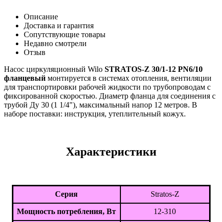
Описание
Доставка и гарантия
Сопутствующие товары
Недавно смотрели
Отзыв
Насос циркуляционный Wilo
STRATOS-Z 30/1-12 PN6/10
фланцевый
монтируется в системах отопления, вентиляции
для транспортировки рабочей жидкости по трубопроводам с
фиксированной скоростью. Диаметр фланца для соединения с
трубой Ду 30 (1 1/4"), максимальный напор 12 метров. В
наборе поставки: инструкция, утеплительный кожух.
Характеристики
Серия
Stratos-Z
Мощность потребления, Вт
12-310