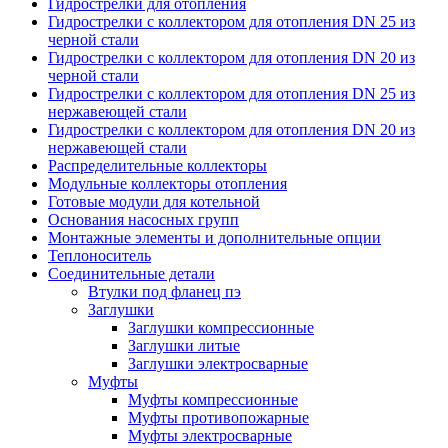
Гидрострелки для отопления
Гидрострелки с коллектором для отопления DN 25 из
черной стали
Гидрострелки с коллектором для отопления DN 20 из
черной стали
Гидрострелки с коллектором для отопления DN 25 из
нержавеющей стали
Гидрострелки с коллектором для отопления DN 20 из
нержавеющей стали
Распределительные коллекторы
Модульные коллекторы отопления
Готовые модули для котельной
Основания насосных групп
Монтажные элементы и дополнительные опции
Теплоноситель
Соединительные детали
Втулки под фланец пэ
Заглушки
Заглушки компрессионные
Заглушки литые
Заглушки электросварные
Муфты
Муфты компрессионные
Муфты противопожарные
Муфты электросварные