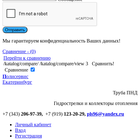
Мы гарантируем конфиденциальность Ваших данных!
Сравнение - (0)
Перейти к сравнению
/katalog/compare/
/katalog/compare/view
3
Сравнить!
Cравнение
П
олисервис
Екатеринбург
Труба ПНД
Гидрострелки и коллекторы отопления
+7 (343)
206-97-39,
+7 (919)
123
-
20-29,
pls96@yandex.ru
Личный кабинет
Вход
Регистрация