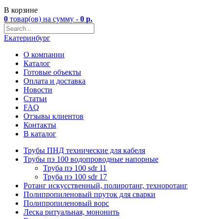
В корзине
0
товар(ов)
на сумму -
0
р.
Екатеринбург
О компании
Каталог
Готовые объекты
Оплата и доставка
Новости
Статьи
FAQ
Отзывы клиентов
Контакты
В каталог
Трубы ПНД технические для кабеля
Трубы пэ 100 водопроводные напорные
Труба пэ 100 sdr 11
Труба пэ 100 sdr 17
Ротанг искусственный, полиротанг, техноротанг
Полипропиленовый пруток для сварки
Полипропиленовый ворс
Леска ритуальная, мононить