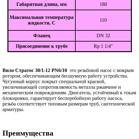
Габаритная длина, мм
180
Максимальная температура
110
жидкости, С
Фланец
DN 32
Присоединение к трубе
Rp 1 1/4"
Вило Стратос 30/1-12 PN6/10
это резьбовой насос с мокрым
ротором, обеспечивающим бесшумную работу устройства.
Чугунный корпус покрыт специальной краской,
увеличивающей сопротивляемость металла ржавчине и
механическим повреждениям. Двигатель, устойчивый к токам
блокировки, гарантирует бесперебойную работу насоса,
резьба соответствует типовым размерам труб, сантехнической
арматуры.
Преимущества