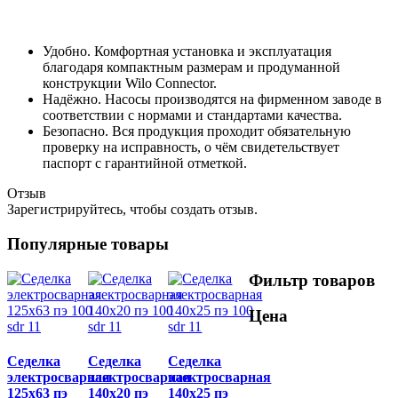
Удобно. Комфортная установка и эксплуатация
благодаря компактным размерам и продуманной
конструкции Wilo Connector.
Надёжно. Насосы производятся на фирменном заводе в
соответствии с нормами и стандартами качества.
Безопасно. Вся продукция проходит обязательную
проверку на исправность, о чём свидетельствует
паспорт с гарантийной отметкой.
Отзыв
Зарегистрируйтесь, чтобы создать отзыв.
Популярные товары
Фильтр товаров
Цена
Седелка
Седелка
Седелка
электросварная
электросварная
электросварная
125x63 пэ
140x20 пэ
140x25 пэ