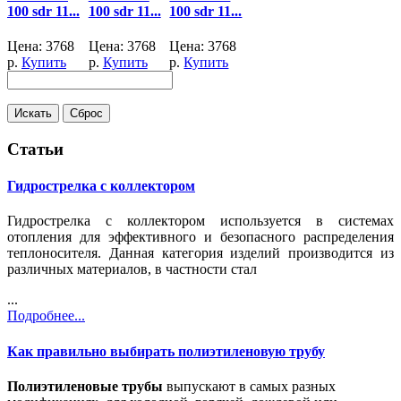
100 sdr 11...
100 sdr 11...
100 sdr 11...
Цена:
3768
Цена:
3768
Цена:
3768
р.
Купить
р.
Купить
р.
Купить
Статьи
Гидрострелка с коллектором
Гидрострелка с коллектором используется в системах
отопления для эффективного и безопасного распределения
теплоносителя. Данная категория изделий производится из
различных материалов, в частности стал
...
Подробнее...
Как правильно выбирать полиэтиленовую трубу
Полиэтиленовые трубы
выпускают в самых разных