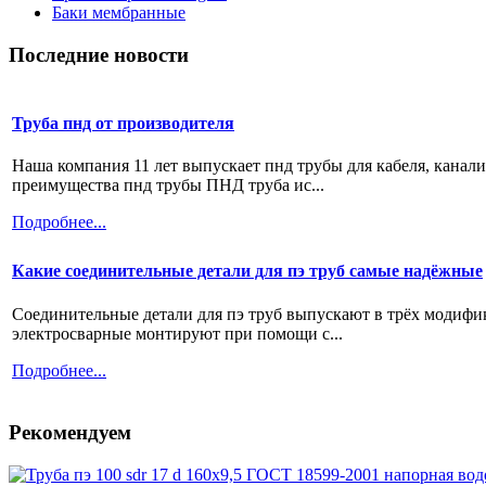
Баки мембранные
Последние новости
Труба пнд от производителя
Наша компания 11 лет выпускает пнд трубы для кабеля, канал
преимущества пнд трубы ПНД труба ис...
Подробнее...
Какие соединительные детали для пэ труб самые надёжные
Соединительные детали для пэ труб выпускают в трёх модифи
электросварные монтируют при помощи с...
Подробнее...
Рекомендуем