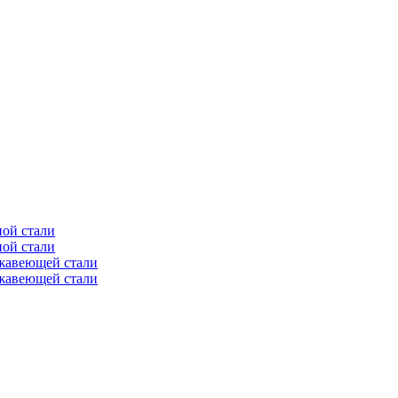
ной стали
ной стали
ржавеющей стали
ржавеющей стали