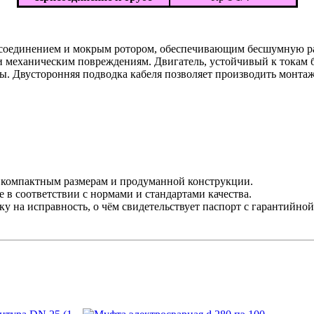
м соединением и мокрым ротором, обеспечивающим бесшумную р
 механическим повреждениям. Двигатель, устойчивый к токам б
ы. Двусторонняя подводка кабеля позволяет производить монтаж
я компактным размерам и продуманной конструкции.
 в соответствии с нормами и стандартами качества.
у на исправность, о чём свидетельствует паспорт с гарантийно