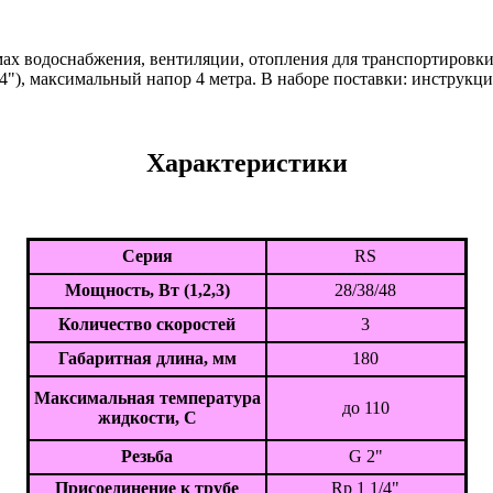
мах водоснабжения, вентиляции, отопления для транспортировк
/4"), максимальный напор 4 метра. В наборе поставки: инструкци
Характеристики
Серия
RS
Мощность, Вт (1,2,3)
28/38/48
Количество скоростей
3
Габаритная длина, мм
180
Максимальная температура
до 110
жидкости, С
Резьба
G 2"
Присоединение к трубе
Rp 1 1/4"