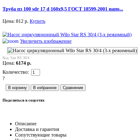
Труба пэ 100 sdr 17 d 160x9,5 ГОСТ 18599-2001 напо...
Цена:
812
р.
Купить
Увеличить изображение
Код:
Star RS 30/4
Цена:
6174
р.
Количество:
?
Поделиться в соцсетях
Описание
Доставка и гарантия
Сопутствующие товары