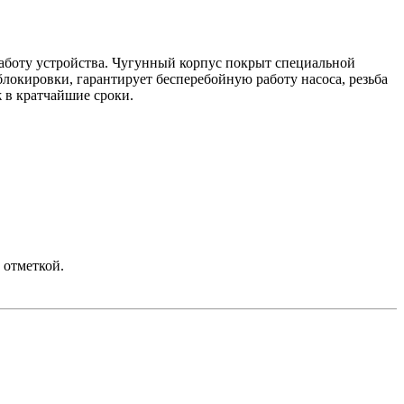
аботу устройства. Чугунный корпус покрыт специальной
локировки, гарантирует бесперебойную работу насоса, резьба
 в кратчайшие сроки.
й отметкой.