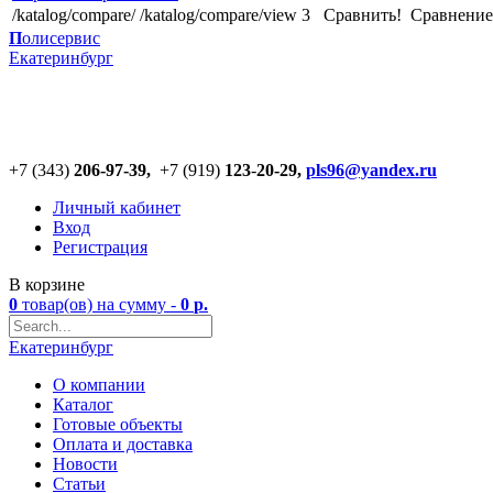
/katalog/compare/
/katalog/compare/view
3
Сравнить!
Cравнение
П
олисервис
Екатеринбург
+7 (343)
206-97-39,
+7 (919)
123
-
20-29,
pls96@yandex.ru
Личный кабинет
Вход
Регистрация
В корзине
0
товар(ов)
на сумму -
0
р.
Екатеринбург
О компании
Каталог
Готовые объекты
Оплата и доставка
Новости
Статьи