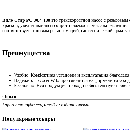
Вило Стар РС 30/4-180
это трехскоростной насос с резьбовы
краской, увеличивающей сопротивляемость металла ржавчине и
соответствует типовым размерам труб, сантехнической арматур
Преимущества
Удобно. Комфортная установка и эксплуатация благодар
Надёжно. Насосы Wilo производится на фирменном заводе
Безопасно. Вся продукция проходит обязательную проверк
Отзыв
Зарегистрируйтесь, чтобы создать отзыв.
Популярные товары