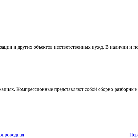
изации и других объектов неответственных нужд. В наличии и п
кациях. Компрессионные представляют собой сборно-разборные 
Пер