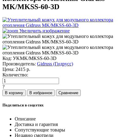
MK/MKSS-60-3D
Увеличить изображение
Код:
УKMK/MKSS-60-3D
Производитель:
Gidruss (Гидрусс)
Цена:
2415
р.
Количество:
?
Поделиться в соцсетях
Описание
Доставка и гарантия
Сопутствующие товары
Недавно смотрели