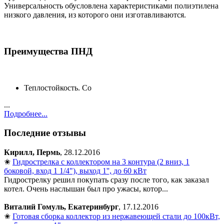
Универсальность обусловлена характеристиками полиэтилена
низкого давления, из которого они изготавливаются.
Преимущества ПНД
Теплостойкость. Со
...
Подробнее...
Последние отзывы
Кирилл, Пермь
, 28.12.2016
✬
Гидрострелка с коллектором на 3 контура (2 вниз, 1
боковой, вход 1 1/4"), выход 1'', до 60 кВт
Гидрострелку решил покупать сразу после того, как заказал
котел. Очень наслышан был про ужасы, котор...
Виталий Гомуль, Екатеринбург
, 17.12.2016
✬
Готовая сборка коллектор из нержавеющей стали до 100кВт,