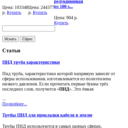
редукционная
пэ 100 s...
Цена:
103348
Цена:
244377
р.
Купить
р.
Купить
Цена:
904
р.
Купить
Статьи
ПНД труба характеристики
Пнд труба, характеристики которой напрямую зависят от
сферы использования, изготавливается из полиэтилена
низкого давления. Если прочитать первые буквы трёх
последних слов, получится «
ПНД
». Это ёмкая
...
Подробнее...
Трубы ПНД для прокладки кабеля в землю
Трубы ПНД используются в самых разных сферах.