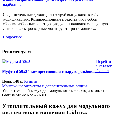
надёжные
Соединительные детали для пэ труб выпускают в трёх
модификациях. Компрессионные представляют собой
сборно-разборные конструкции, устанавливаются в ручную.
Литые и электросварные монтируют при помощи с...
Подробнее...
Рекомендуем
Перейти
в каталог
Главная
Муфта d 50x2" компрессионная с наруж. резьбой...
Цена:
148
р.
Купить
Монтажные элементы и дополнительные опции
Утеплительный кожух для модульного коллектора отопления
Gidruss MK/MKSS-60-3D
Утеплительный кожух для модульного
коллектора отопления Gidruss