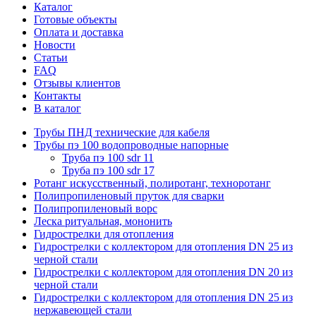
Каталог
Готовые объекты
Оплата и доставка
Новости
Статьи
FAQ
Отзывы клиентов
Контакты
В каталог
Трубы ПНД технические для кабеля
Трубы пэ 100 водопроводные напорные
Труба пэ 100 sdr 11
Труба пэ 100 sdr 17
Ротанг искусственный, полиротанг, техноротанг
Полипропиленовый пруток для сварки
Полипропиленовый ворс
Леска ритуальная, мононить
Гидрострелки для отопления
Гидрострелки с коллектором для отопления DN 25 из
черной стали
Гидрострелки с коллектором для отопления DN 20 из
черной стали
Гидрострелки с коллектором для отопления DN 25 из
нержавеющей стали