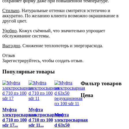
сохраняет форму даже при повышенной температуре.
Стильно
. Натуральные оттенки смотрятся эстетично и
аккуратно. По желанию клиента возможно окрашивание в
другой цвет.
Удобно
. Кожух съёмный, что значительно упрощает
обслуживание системы.
Выгодно
. Снижение теплопотерь и энергорасхода.
Отзыв
Зарегистрируйтесь, чтобы создать отзыв.
Популярные товары
Фильтр товаров
Цена
Муфта
Муфта
электросварная
электросварная
Муфта
d 710 пэ 100
d 710 пэ 100
электросварная
sdr 17...
sdr 11...
d 63х50