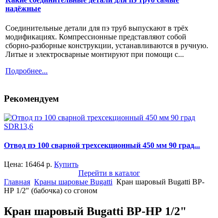
надёжные
Соединительные детали для пэ труб выпускают в трёх
модификациях. Компрессионные представляют собой
сборно-разборные конструкции, устанавливаются в ручную.
Литые и электросварные монтируют при помощи с...
Подробнее...
Рекомендуем
Отвод пэ 100 сварной трехсекционный 450 мм 90 град...
Цена:
16464
р.
Купить
Перейти в каталог
Главная
Краны шаровые Bugatti
Кран шаровый Bugatti ВР-
НР 1/2" (бабочка) со сгоном
Кран шаровый Bugatti ВР-НР 1/2"