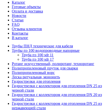
Каталог
Готовые объекты
Оплата и доставка
Новости
Статьи
FAQ
Отзывы клиентов
Контакты
В каталог
Трубы ПНД технические для кабеля
Трубы пэ 100 водопроводные напорные
Труба пэ 100 sdr 11
Труба пэ 100 sdr 17
Ротанг искусственный, полиротанг, техноротанг
Полипропиленовый пруток для сварки
Полипропиленовый ворс
Леска ритуальная, мононить
Гидрострелки для отопления
Гидрострелки с коллектором для отопления DN 25 из
черной стали
Гидрострелки с коллектором для отопления DN 20 из
черной стали
Гидрострелки с коллектором для отопления DN 25 из
нержавеющей стали