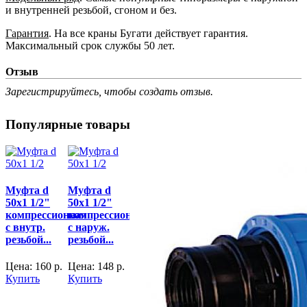
и внутренней резьбой, сгоном и без.
Гарантия
.
На все краны Бугати действует гарантия.
Максимальный срок службы 50 лет.
Отзыв
Зарегистрируйтесь, чтобы создать отзыв.
Популярные товары
Муфта d
Муфта d
50x1 1/2"
50x1 1/2"
компрессионная
компрессионная
с внутр.
с наруж.
резьбой...
резьбой...
Цена:
160
р.
Цена:
148
р.
Купить
Купить