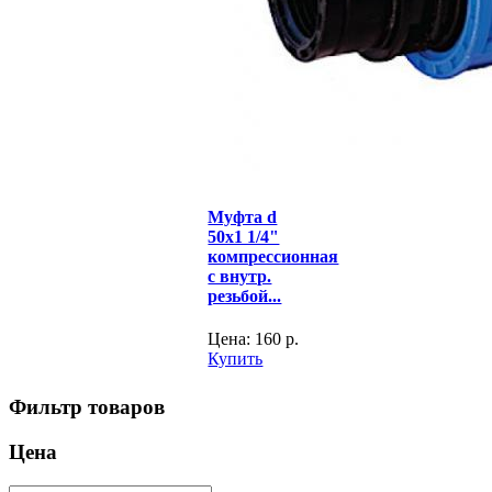
Муфта d
50x1 1/4"
компрессионная
с внутр.
резьбой...
Цена:
160
р.
Купить
Фильтр товаров
Цена