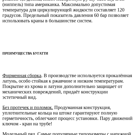
(ниппель) типа американка. Максимально допустимая
температура для циркулирующей жидкости составляет 120
градусов. Предельный показатель давления 60 бар позволяет
использовать краны в большинстве систем.
ПРЕИМУЩЕСТВА БУГАТТИ
Фирменная сборка
. В производстве используется прокалённая
латунь, особо стойкая к ржавчине и низким температурам.
Покрытие из хрома и латуни дополнительно защищает от
механических повреждений, придаёт конструкции
эстетичный вид.
Без протечек и поломок.
Продуманная конструкция,
уплотнительные кольца на штоке гарантируют полную
герметичность, облегчают процесс установки. Пару движений
ключом - кран на трубе!
Модельный ряд
. Самые популярные типоразмеры с наружной