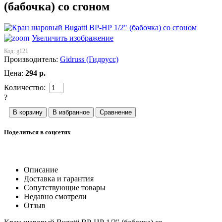
(бабочка) со сгоном
Увеличить изображение
Код:
g121
Производитель:
Gidruss (Гидрусс)
Цена:
294
р.
Количество:
?
Поделиться в соцсетях
Описание
Доставка и гарантия
Сопутствующие товары
Недавно смотрели
Отзыв