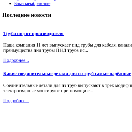
Баки мембранные
Последние новости
Труба пнд от производителя
Наша компания 11 лет выпускает пнд трубы для кабеля, канал
преимущества пнд трубы ПНД труба ис...
Подробнее...
Какие соединительные детали для пэ труб самые надёжные
Соединительные детали для пэ труб выпускают в трёх модифи
электросварные монтируют при помощи с...
Подробнее...