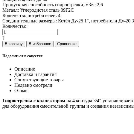
Пропускная способность гидрострелки, м3/ч:
2,6
Металл:
Углеродистая сталь 09Г2С
Количество потребителей:
4
Соединительные размеры:
Котёл Ду-25 1", потребители Ду-20 3
Количество:
?
Поделиться в соцсетях
Описание
Доставка и гарантия
Сопутствующие товары
Недавно смотрели
Отзыв
Гидрострелка с коллектором
на 4 контура 3/4" устанавливает
для оборудования смесительной группы и создания независимы