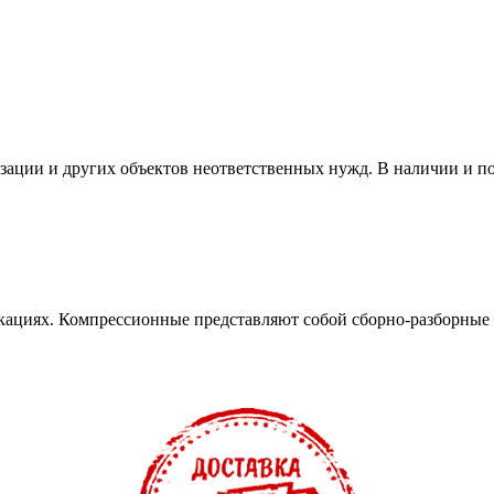
изации и других объектов неответственных нужд. В наличии и п
кациях. Компрессионные представляют собой сборно-разборные 