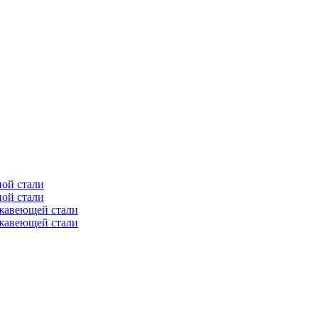
ной стали
ной стали
ржавеющей стали
ржавеющей стали