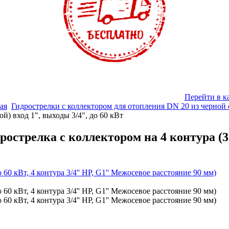
Перейти в к
ая
Гидрострелки с коллектором для отопления DN 20 из черной 
ой) вход 1", выходы 3/4", до 60 кВт
рострелка с коллектором на 4 контура (3 