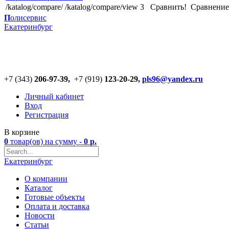
/katalog/compare/
/katalog/compare/view
3
Сравнить!
Cравнение
П
олисервис
Екатеринбург
+7 (343)
206-97-39,
+7 (919)
123
-
20-29,
pls96@yandex.ru
Личный кабинет
Вход
Регистрация
В корзине
0
товар(ов)
на сумму -
0
р.
Екатеринбург
О компании
Каталог
Готовые объекты
Оплата и доставка
Новости
Статьи