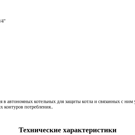
/4"
ся в автономных котельных для защиты котла и связанных с ним 
х контуров потребления..
Технические характеристики