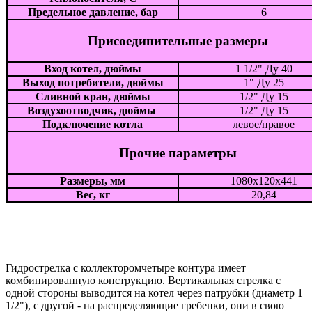
Предельное давление, бар
6
Присоединительные размеры
Вход котел, дюймы
1 1/2" Ду 40
Выход потребители, дюймы
1" Ду 25
Сливной кран, дюймы
1/2" Ду 15
Воздухоотводчик, дюймы
1/2" Ду 15
Подключение котла
левое/правое
Прочие параметры
Размеры, мм
1080х120х441
Вес, кг
20,84
Гидрострелка с коллекторомчетыре контура имеет
комбинированную конструкцию. Вертикальная стрелка с
одной стороны выводится на котел через патрубки (диаметр 1
1/2"), с другой - на распределяющие гребенки, они в свою