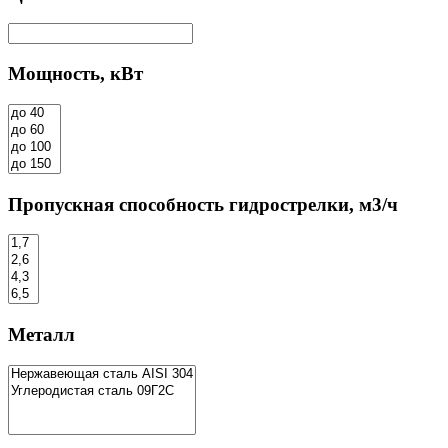
Мощность, кВт
Пропускная способность гидрострелки, м3/ч
Металл