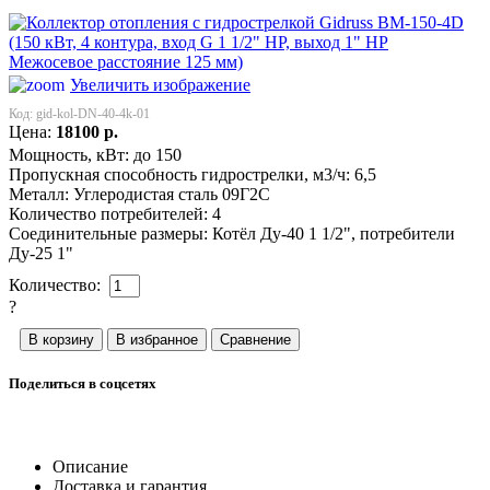
Увеличить изображение
Код:
gid-kol-DN-40-4k-01
Цена:
18100
р.
Мощность, кВт:
до 150
Пропускная способность гидрострелки, м3/ч:
6,5
Металл:
Углеродистая сталь 09Г2С
Количество потребителей:
4
Соединительные размеры:
Котёл Ду-40 1 1/2", потребители
Ду-25 1"
Количество:
?
Поделиться в соцсетях
Описание
Доставка и гарантия