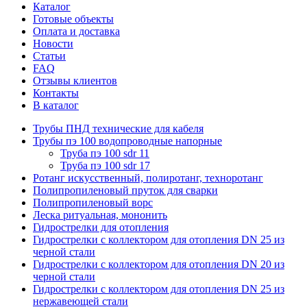
Каталог
Готовые объекты
Оплата и доставка
Новости
Статьи
FAQ
Отзывы клиентов
Контакты
В каталог
Трубы ПНД технические для кабеля
Трубы пэ 100 водопроводные напорные
Труба пэ 100 sdr 11
Труба пэ 100 sdr 17
Ротанг искусственный, полиротанг, техноротанг
Полипропиленовый пруток для сварки
Полипропиленовый ворс
Леска ритуальная, мононить
Гидрострелки для отопления
Гидрострелки с коллектором для отопления DN 25 из
черной стали
Гидрострелки с коллектором для отопления DN 20 из
черной стали
Гидрострелки с коллектором для отопления DN 25 из
нержавеющей стали