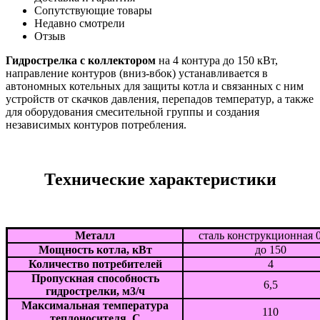
Сопутствующие товары
Недавно смотрели
Отзыв
Гидрострелка с коллектором
на 4 контура до 150 кВт,
направление контуров (вниз-вбок) устанавливается в
автономных котельных для защиты котла и связанных с ним
устройств от скачков давления, перепадов температур, а также
для оборудования смесительной группы и создания
независимых контуров потребления.
Технические характеристики
Металл
сталь конструкционная 
Мощность котла, кВт
до 150
Количество потребителей
4
Пропускная способность
6,5
гидрострелки, м3/ч
Максимальная температура
110
теплоносителя, С