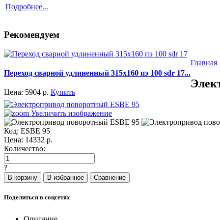
Подробнее...
Рекомендуем
Главная
Переход сварной удлиненный 315x160 пэ 100 sdr 17...
Элек
Цена:
5904
р.
Купить
Увеличить изображение
Код:
ESBE 95
Цена:
14332
р.
Количество:
?
Поделиться в соцсетях
Описание