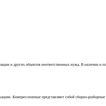
изации и других объектов неответственных нужд. В наличии и п
кациях. Компрессионные представляют собой сборно-разборные 