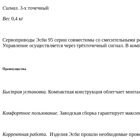
Сигнал.
3-х точечный
Вес
0,4 кг
Сервоприводы Эсби 95 серии совместимы со смесительными ро
Управление осуществляется через трёхточечный сигнал. В комп
Преимущества
Быстрая установка.
Компактная конструкция облегчает монта
Комфортное пользование.
Заводская сборка гарантирует макси
Корректная работа.
Изделия Эсби прошли необходимые прове