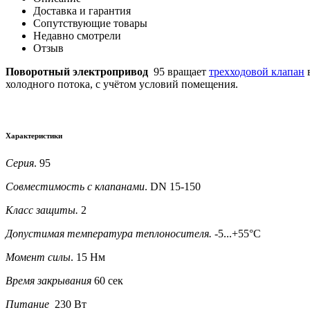
Доставка и гарантия
Сопутствующие товары
Недавно смотрели
Отзыв
Поворотный электропривод
95 вращает
трехходовой клапан
в
холодного потока, с учётом условий помещения.
Характеристики
Серия
.
95
Совместимость с клапанами
. DN 15-150
Класс защиты.
2
Допустимая температура теплоносителя.
-5...+55°C
Момент силы
.
15 Нм
Время закрывания
60 сек
Питание
230 Вт