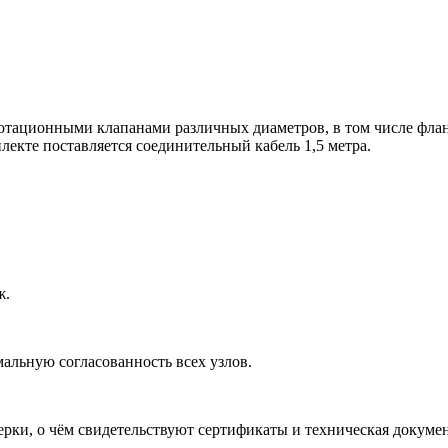
тационными клапанами различных диаметров, в том числе флан
лекте поставляется соединительный кабель 1,5 метра.
ж.
мальную согласованность всех узлов.
рки, о чём свидетельствуют сертификаты и техническая докуме