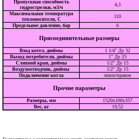
Пропускная способность
4,3
гидрострелки, м3/ч
Максимальная температура
110
теплоносителя, С
Предельное давление, бар
6
Присоединительные размеры
Вход котел, дюймы
1 1/4" Ду 32
Выход потребители, дюймы
1" Ду 25
Сливной кран, дюймы
1/2" Ду 15
Воздухоотводчик, дюймы
1/2" Ду 15
Подключение котла
левое/правое
Прочие параметры
Размеры, мм
1520х100х357
Вес, кг
19,52