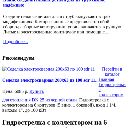
надёжные
Соединительные детали для пэ труб выпускают в трёх
модификациях. Компрессионные представляют собой
сборно-разборные конструкции, устанавливаются в ручную.
Литые и электросварные монтируют при помощи с...
Подробнее...
Рекомендуем
Перейти в
каталог
Главная
Седелка электросварная 200x63 пэ 100 sdr 11...
Гидрострелки
с
Цена:
6085
р.
Купить
коллектором
для отопления DN 25 из черной стали
Гидрострелка с
коллектором на 6 контуров (5 вниз, 1 боковой), вход 1 1/4,
выходы 1", до 100 кВт
Гидрострелка с коллектором на 6