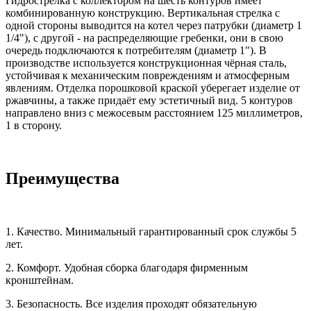
Гидрострелка с коллектором на шесть контуров имеет
комбинированную конструкцию. Вертикальная стрелка с
одной стороны выводится на котел через патрубки (диаметр 1
1/4"), с другой - на распределяющие гребенки, они в свою
очередь подключаются к потребителям (диаметр 1"). В
производстве используется конструкционная чёрная сталь,
устойчивая к механическим повреждениям и атмосферным
явлениям. Отделка порошковой краской уберегает изделие от
ржавчины, а также придаёт ему эстетичный вид. 5 контуров
направлено вниз с межосевым расстоянием 125 миллиметров,
1 в сторону.
Преимущества
1. Качество. Минимальный гарантированный срок службы 5
лет.
2. Комфорт. Удобная сборка благодаря фирменным
кронштейнам.
3. Безопасность. Все изделия проходят обязательную