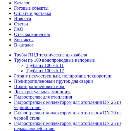
Каталог
Готовые объекты
Оплата и доставка
Новости
Статьи
FAQ
Отзывы клиентов
Контакты
В каталог
Трубы ПНД технические для кабеля
Трубы пэ 100 водопроводные напорные
Труба пэ 100 sdr 11
Труба пэ 100 sdr 17
Ротанг искусственный, полиротанг, техноротанг
Полипропиленовый пруток для сварки
Полипропиленовый ворс
Леска ритуальная, мононить
Гидрострелки для отопления
Гидрострелки с коллектором для отопления DN 25 из
черной стали
Гидрострелки с коллектором для отопления DN 20 из
черной стали
Гидрострелки с коллектором для отопления DN 25 из
нержавеющей стали