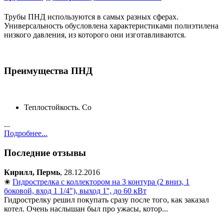
Трубы ПНД используются в самых разных сферах.
Универсальность обусловлена характеристиками полиэтилена
низкого давления, из которого они изготавливаются.
Преимущества ПНД
Теплостойкость. Со
...
Подробнее...
Последние отзывы
Кирилл, Пермь
, 28.12.2016
✬
Гидрострелка с коллектором на 3 контура (2 вниз, 1
боковой, вход 1 1/4"), выход 1'', до 60 кВт
Гидрострелку решил покупать сразу после того, как заказал
котел. Очень наслышан был про ужасы, котор...