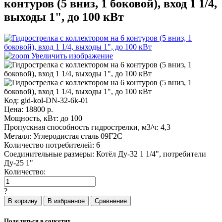
контуров (5 вниз, 1 боковой), вход 1 1/4,
выходы 1", до 100 кВт
Увеличить изображение
Код:
gid-kol-DN-32-6k-01
Цена:
18800
р.
Мощность, кВт:
до 100
Пропускная способность гидрострелки, м3/ч:
4,3
Металл:
Углеродистая сталь 09Г2С
Количество потребителей:
6
Соединительные размеры:
Котёл Ду-32 1 1/4", потребители
Ду-25 1"
Количество:
?
Поделиться в соцсетях