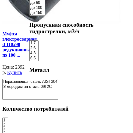
Пропускная способность
гидрострелки, м3/ч
Муфта
электросварная
d 110х90
редукционная
пэ 100 ...
Цена:
2392
Металл
р.
Купить
Количество потребителей