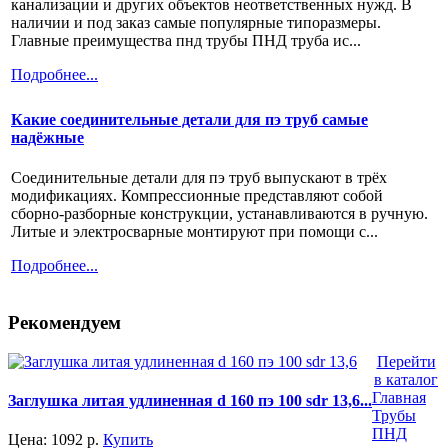
канализации и других объектов неответственных нужд. В
наличии и под заказ самые популярные типоразмеры.
Главные преимущества пнд трубы ПНД труба ис...
Подробнее...
Какие соединительные детали для пэ труб самые
надёжные
Соединительные детали для пэ труб выпускают в трёх
модификациях. Компрессионные представляют собой
сборно-разборные конструкции, устанавливаются в ручную.
Литые и электросварные монтируют при помощи с...
Подробнее...
Рекомендуем
Перейти
в каталог
Главная
Заглушка литая удлиненная d 160 пэ 100 sdr 13,6...
Трубы
ПНД
Цена:
1092
р.
Купить