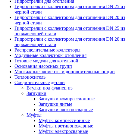
Гидрострелки для отопления
Гидрострелки с коллектором для отопления DN 25 из
черной стали
Гидрострелки с коллектором для отопления DN 20 из
черной стали
Гидрострелки с коллектором для отопления DN 25 из
нержавеющей стали
Гидрострелки с коллектором для отопления DN 20 из
нержавеющей стали
Распределительные коллекторы
Модульные коллекторы отопления
Готовые модули для котельной
Основания насосных групп
Монтажные элементы и дополнительные опции
Теплоноситель
Соединительные детали
Втулки под фланец пэ
Заглушки
Заглушки компрессионные
Заглушки литые
Заглушки электросварные
Муфты
Муфты компрессионные
Муфты противопожарные
Муфты электросварные