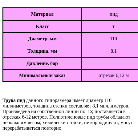
Материал
пнд
Класс
т
Диаметр, мм
110
Толщина, мм
8,1
Давление, бар
-
Минимальный заказ
отрезок 6,12 м
Труба пнд
данного типоразмера имеет диаметр 110
миллиметров, толщина стенки составляет 8,1 миллиметров.
Произведена на собственной линии по ТУ, поставляется в
отрезках 6-12 метров. Полиэтиленовые пнд трубы обладают
небольшим весом, химически стойки, не корродируют, могут
перерабатываться повторно.