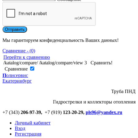
Мы гарантируем конфиденциальность Ваших данных!
Сравнение - (0)
Перейти к сравнению
/katalog/compare/
/katalog/compare/view
3
Сравнить!
Cравнение
П
олисервис
Екатеринбург
Труба ПНД
Гидрострелки и коллекторы отопления
+7 (343)
206-97-39,
+7 (919)
123
-
20-29,
pls96@yandex.ru
Личный кабинет
Вход
Регистрация