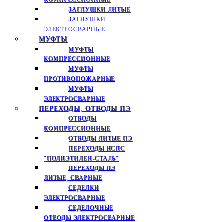
ЗАГЛУШКИ ЛИТЫЕ
ЗАГЛУШКИ
ЭЛЕКТРОСВАРНЫЕ
МУФТЫ
МУФТЫ
КОМПРЕССИОННЫЕ
МУФТЫ
ПРОТИВОПОЖАРНЫЕ
МУФТЫ
ЭЛЕКТРОСВАРНЫЕ
ПЕРЕХОДЫ, ОТВОДЫ ПЭ
ОТВОДЫ
КОМПРЕССИОННЫЕ
ОТВОДЫ ЛИТЫЕ ПЭ
ПЕРЕХОДЫ НСПС
"ПОЛИЭТИЛЕН-СТАЛЬ"
ПЕРЕХОДЫ ПЭ
ЛИТЫЕ, СВАРНЫЕ
СЕДЕЛКИ
ЭЛЕКТРОСВАРНЫЕ
СЕДЕЛОЧНЫЕ
ОТВОДЫ ЭЛЕКТРОСВАРНЫЕ