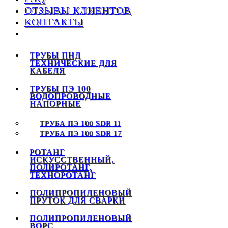
ОТЗЫВЫ КЛИЕНТОВ
КОНТАКТЫ
ТРУБЫ ПНД
ТЕХНИЧЕСКИЕ ДЛЯ
КАБЕЛЯ
ТРУБЫ ПЭ 100
ВОДОПРОВОДНЫЕ
НАПОРНЫЕ
ТРУБА ПЭ 100 SDR 11
ТРУБА ПЭ 100 SDR 17
РОТАНГ
ИСКУССТВЕННЫЙ,
ПОЛИРОТАНГ,
ТЕХНОРОТАНГ
ПОЛИПРОПИЛЕНОВЫЙ
ПРУТОК ДЛЯ СВАРКИ
ПОЛИПРОПИЛЕНОВЫЙ
ВОРС