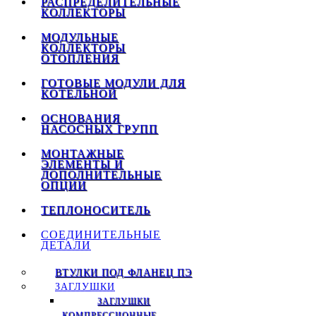
РАСПРЕДЕЛИТЕЛЬНЫЕ
КОЛЛЕКТОРЫ
МОДУЛЬНЫЕ
КОЛЛЕКТОРЫ
ОТОПЛЕНИЯ
ГОТОВЫЕ МОДУЛИ ДЛЯ
КОТЕЛЬНОЙ
ОСНОВАНИЯ
НАСОСНЫХ ГРУПП
МОНТАЖНЫЕ
ЭЛЕМЕНТЫ И
ДОПОЛНИТЕЛЬНЫЕ
ОПЦИИ
ТЕПЛОНОСИТЕЛЬ
СОЕДИНИТЕЛЬНЫЕ
ДЕТАЛИ
ВТУЛКИ ПОД ФЛАНЕЦ ПЭ
ЗАГЛУШКИ
ЗАГЛУШКИ
КОМПРЕССИОННЫЕ