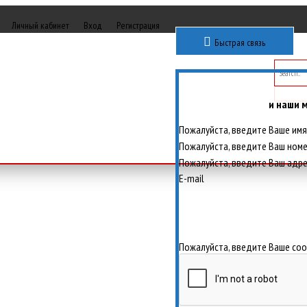
Личный кабинет
Вход
Регистрация
Быстрая связь
и наши 
Пожалуйста, введите Ваше имя
Пожалуйста, введите Ваш ном
Пожалуйста, введите Ваш адр
E-mail
Пожалуйста, введите Ваше со