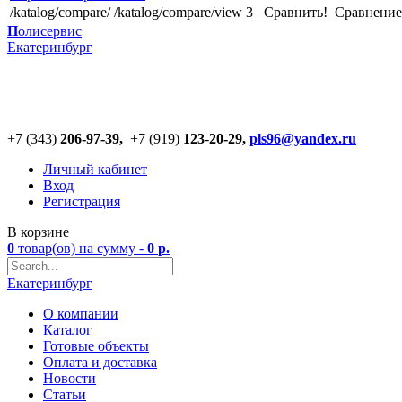
/katalog/compare/
/katalog/compare/view
3
Сравнить!
Cравнение
П
олисервис
Екатеринбург
+7 (343)
206-97-39,
+7 (919)
123
-
20-29,
pls96@yandex.ru
Личный кабинет
Вход
Регистрация
В корзине
0
товар(ов)
на сумму -
0
р.
Екатеринбург
О компании
Каталог
Готовые объекты
Оплата и доставка
Новости
Статьи