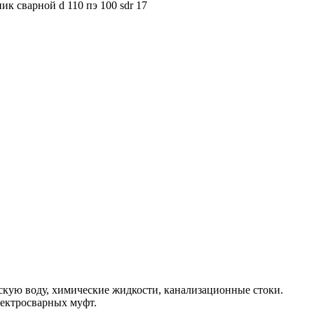
ик сварной d 110 пэ 100 sdr 17
скую воду, химические жидкости, канализационные стоки.
лектросварных муфт.