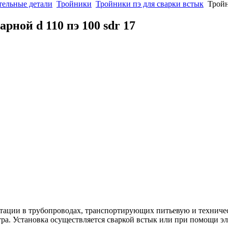
ельные детали
Тройники
Тройники пэ для сварки встык
Тройн
рной d 110 пэ 100 sdr 17
уатации в трубопроводах, транспортирующих питьевую и техниче
ра. Установка осуществляется сваркой встык или при помощи э