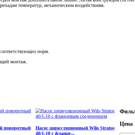
ерепадам температур, механическим воздействиям.
 соответствующих норм.
ющий монтаж.
Фильт
Цена
й поворотный
Насос циркуляционный Wilo Stratos
40/1-10 с фланце...