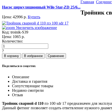
Главная
Соединит
Насос циркуляционный Wilo Star-ZD 25/6...
Тройник сва
Цена:
42996
р.
Купить
Увеличить изображение
Код:
troinik-S39
Цена:
1065
р.
Количество:
?
Поделиться в соцсетях
Описание
Доставка и гарантия
Сопутствующие товары
Недавно смотрели
Отзыв
Тройник сварной d 110
пэ 100 sdr 17 предназначен для экспл
Данный фитинг позволяет создать ответвление нужного диамет