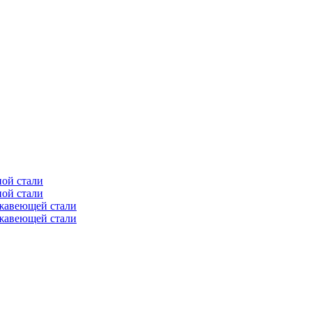
ной стали
ной стали
ржавеющей стали
ржавеющей стали