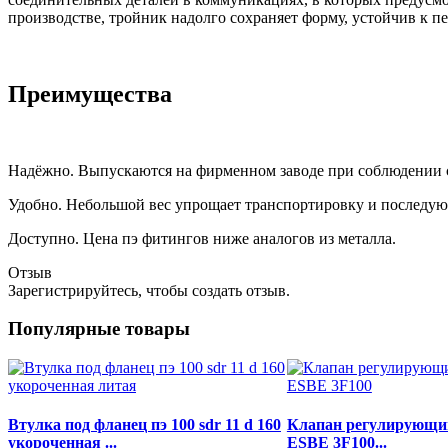
производстве, тройник надолго сохраняет форму, устойчив к п
Преимущества
Надёжно. Выпускаются на фирменном заводе при соблюдении
Удобно. Небольшой вес упрощает транспортировку и последу
Доступно. Цена пэ фитингов ниже аналогов из металла.
Отзыв
Зарегистрируйтесь, чтобы создать отзыв.
Популярные товары
Втулка под фланец пэ 100 sdr 11 d 160
Клапан регулирующи
укороченная ...
ESBE 3F100...