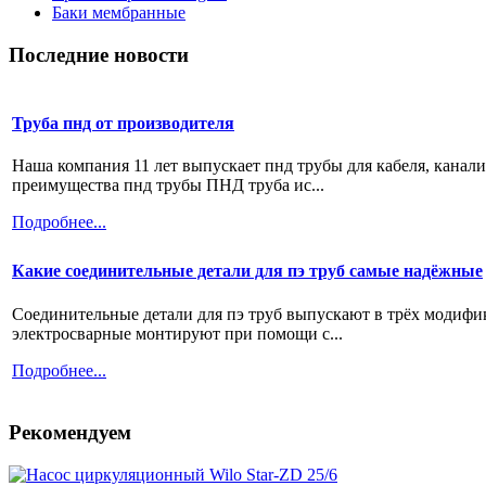
Баки мембранные
Последние новости
Труба пнд от производителя
Наша компания 11 лет выпускает пнд трубы для кабеля, канал
преимущества пнд трубы ПНД труба ис...
Подробнее...
Какие соединительные детали для пэ труб самые надёжные
Соединительные детали для пэ труб выпускают в трёх модифи
электросварные монтируют при помощи с...
Подробнее...
Рекомендуем