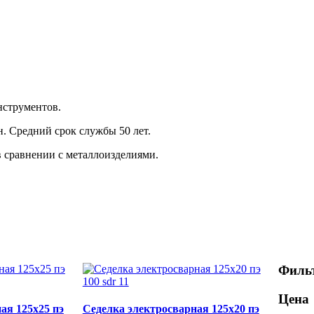
инструментов.
н. Средний срок службы 50 лет.
в сравнении с металлоизделиями.
Фильт
Цена
ая 125x25 пэ
Седелка электросварная 125x20 пэ