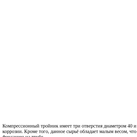
Компрессионный тройник имеет три отверстия диаметром 40 и 
коррозии. Кроме того, данное сырьё обладает малым весом, 
фиксацию на трубе.