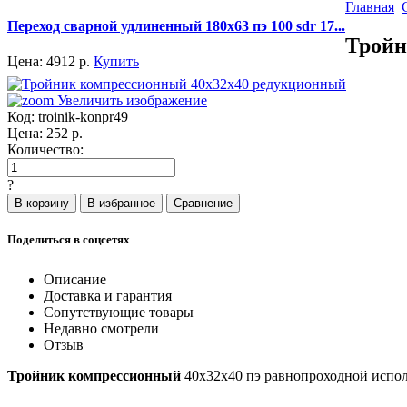
Главная
Переход сварной удлиненный 180x63 пэ 100 sdr 17...
Тройн
Цена:
4912
р.
Купить
Увеличить изображение
Код:
troinik-konpr49
Цена:
252
р.
Количество:
?
Поделиться в соцсетях
Описание
Доставка и гарантия
Сопутствующие товары
Недавно смотрели
Отзыв
Тройник компрессионный
40х32х40 пэ равнопроходной испол