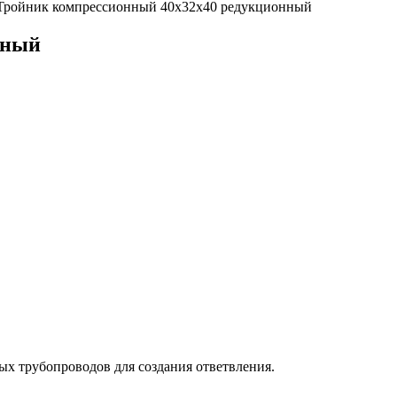
Тройник компрессионный 40х32х40 редукционный
нный
х трубопроводов для создания ответвления.