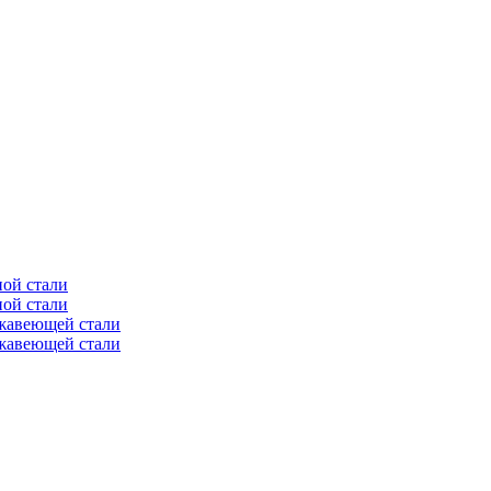
ной стали
ной стали
ржавеющей стали
ржавеющей стали