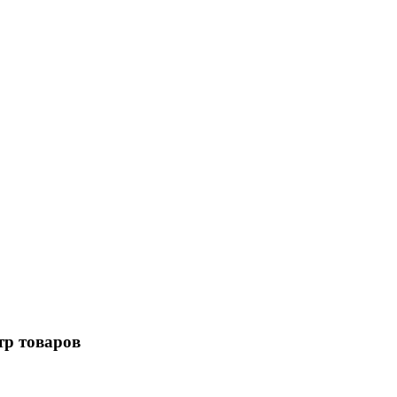
р товаров