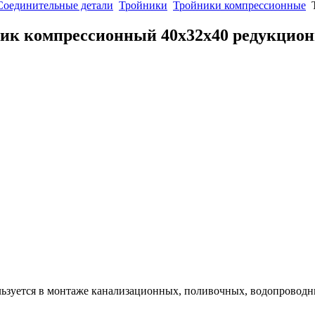
Соединительные детали
Тройники
Тройники компрессионные
ик компрессионный 40х32х40 редукцио
ьзуется в монтаже канализационных, поливочных, водопроводны