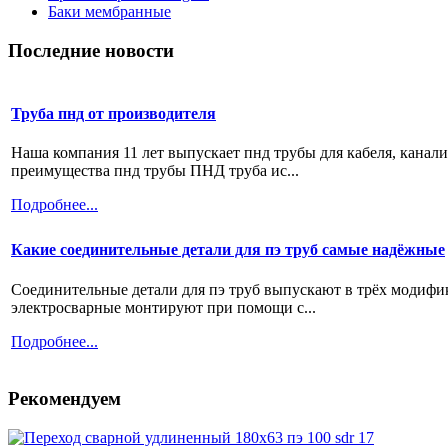
Баки мембранные
Последние новости
Труба пнд от производителя
Наша компания 11 лет выпускает пнд трубы для кабеля, канал
преимущества пнд трубы ПНД труба ис...
Подробнее...
Какие соединительные детали для пэ труб самые надёжные
Соединительные детали для пэ труб выпускают в трёх модифи
электросварные монтируют при помощи с...
Подробнее...
Рекомендуем