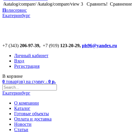
/katalog/compare/
/katalog/compare/view
3
Сравнить!
Cравнение
П
олисервис
Екатеринбург
+7 (343)
206-97-39,
+7 (919)
123
-
20-29,
pls96@yandex.ru
Личный кабинет
Вход
Регистрация
В корзине
0
товар(ов)
на сумму -
0
р.
Екатеринбург
О компании
Каталог
Готовые объекты
Оплата и доставка
Новости
Статьи