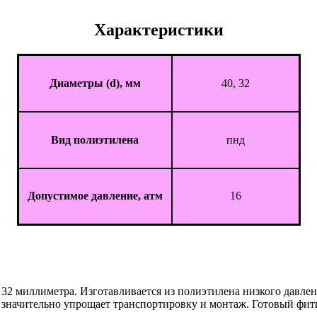
Характеристики
Диаметры (d), мм
40, 32
Вид полиэтилена
пнд
Допустимое давление, атм
16
32 миллиметра. Изготавливается из полиэтилена низкого давлен
что значительно упрощает транспортировку и монтаж. Готовый 