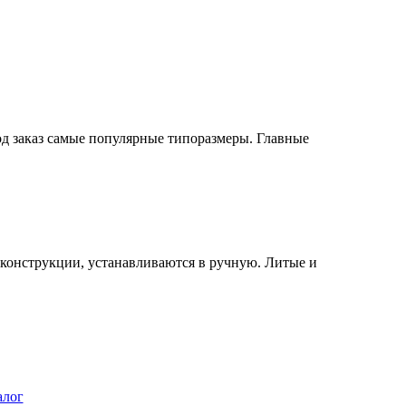
од заказ самые популярные типоразмеры. Главные
конструкции, устанавливаются в ручную. Литые и
алог