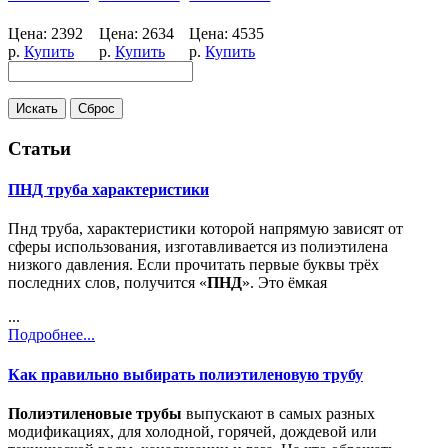
Цена:
2392
Цена:
2634
Цена:
4535
р.
Купить
р.
Купить
р.
Купить
Статьи
ПНД труба характеристики
Пнд труба, характеристики которой напрямую зависят от
сферы использования, изготавливается из полиэтилена
низкого давления. Если прочитать первые буквы трёх
последних слов, получится «
ПНД
». Это ёмкая
...
Подробнее...
Как правильно выбирать полиэтиленовую трубу
Полиэтиленовые трубы
выпускают в самых разных
модификациях, для холодной, горячей, дождевой или