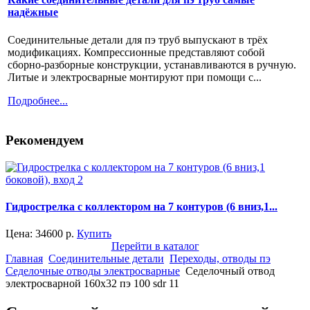
надёжные
Соединительные детали для пэ труб выпускают в трёх
модификациях. Компрессионные представляют собой
сборно-разборные конструкции, устанавливаются в ручную.
Литые и электросварные монтируют при помощи с...
Подробнее...
Рекомендуем
Гидрострелка с коллектором на 7 контуров (6 вниз,1...
Цена:
34600
р.
Купить
Перейти в каталог
Главная
Соединительные детали
Переходы, отводы пэ
Седелочные отводы электросварные
Седелочный отвод
электросварной 160x32 пэ 100 sdr 11