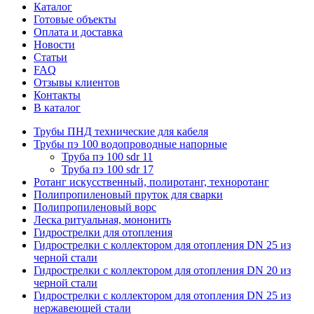
Каталог
Готовые объекты
Оплата и доставка
Новости
Статьи
FAQ
Отзывы клиентов
Контакты
В каталог
Трубы ПНД технические для кабеля
Трубы пэ 100 водопроводные напорные
Труба пэ 100 sdr 11
Труба пэ 100 sdr 17
Ротанг искусственный, полиротанг, техноротанг
Полипропиленовый пруток для сварки
Полипропиленовый ворс
Леска ритуальная, мононить
Гидрострелки для отопления
Гидрострелки с коллектором для отопления DN 25 из
черной стали
Гидрострелки с коллектором для отопления DN 20 из
черной стали
Гидрострелки с коллектором для отопления DN 25 из
нержавеющей стали