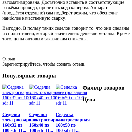
автоматизирована. Достаточно вставить в соответствующие
разъёмы провода, прочитать код сканером. Аппарат
(продаётся отдельно) сам подберёт режим, что обеспечит
наиболее качественную сварку.
Выгодно. В пользу таких седелок говорит то, что они сделаны
из полиэтилена, который значительно дешевле металла. Кроме
того, цены оптовым заказчикам снижены.
Отзыв
Зарегистрируйтесь, чтобы создать отзыв.
Популярные товары
Фильтр товаров
Цена
Седелка
Седелка
Седелка
электросварная
электросварная
электросварная
160x32 пэ
160x40 пэ
160x50 пэ
100 sdr 11...
100 sdr 11...
100 sdr 11...