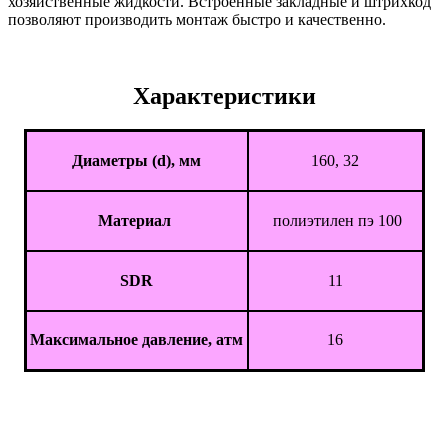
хозяйственные жидкости. Встроенные закладные и штрихкод
позволяют производить монтаж быстро и качественно.
Характеристики
Диаметры (d), мм
160, 32
Материал
полиэтилен пэ 100
SDR
11
Максимальное давление, атм
16