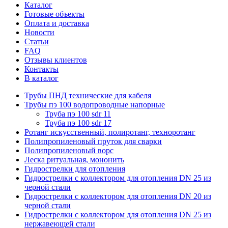
Каталог
Готовые объекты
Оплата и доставка
Новости
Статьи
FAQ
Отзывы клиентов
Контакты
В каталог
Трубы ПНД технические для кабеля
Трубы пэ 100 водопроводные напорные
Труба пэ 100 sdr 11
Труба пэ 100 sdr 17
Ротанг искусственный, полиротанг, техноротанг
Полипропиленовый пруток для сварки
Полипропиленовый ворс
Леска ритуальная, мононить
Гидрострелки для отопления
Гидрострелки с коллектором для отопления DN 25 из
черной стали
Гидрострелки с коллектором для отопления DN 20 из
черной стали
Гидрострелки с коллектором для отопления DN 25 из
нержавеющей стали