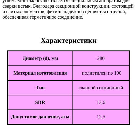
углом. Монтаж осуществляется специальным аппаратом для
сварки встык. Благодаря секционной конструкции, состоящей
из литых элементов, фитинг надёжно сцепляется с трубой,
обеспечивая герметичное соединение.
Характеристики
Диаметр (d), мм
280
Материал изготовления
полиэтилен пэ 100
Тип
сварной секционный
SDR
13,6
Допустимое давление, атм
12,5