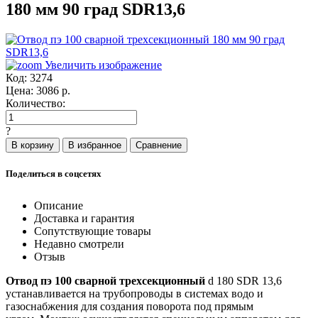
180 мм 90 град SDR13,6
Увеличить изображение
Код:
3274
Цена:
3086
р.
Количество:
?
Поделиться в соцсетях
Описание
Доставка и гарантия
Сопутствующие товары
Недавно смотрели
Отзыв
Отвод пэ 100 сварной трехсекционный
d 180 SDR 13,6
устанавливается на трубопроводы в системах водо и
газоснабжения для создания поворота под прямым