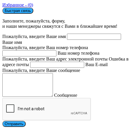
Избранное - (
0
)
Быстрая связь
Заполните, пожалуйста, форму,
и наши менеджеры свяжутся с Вами в ближайшее время!
Пожалуйста, введите Ваше имя
Ваше имя
Пожалуйста, введите Ваш номер телефона
Ваш номер телефона
Пожалуйста, введите Ваш адрес электронной почты
Ошибка в
адресе почты
Ваш E-mail
Пожалуйста, введите Ваше сообщение
Сообщение